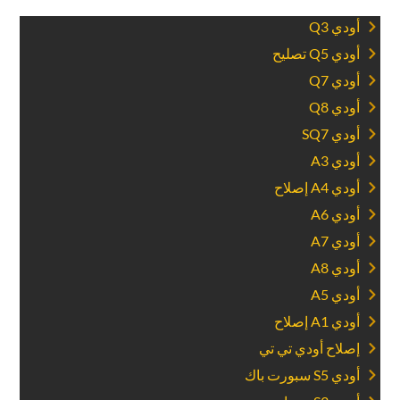
‏أودي Q3‏
‏أودي Q5 تصليح‏
‏أودي Q7‏
‏أودي Q8‏
‏أودي SQ7‏
‏أودي A3‏
‏أودي A4 إصلاح‏
‏أودي A6‏
‏أودي A7‏
‏أودي A8‏
‏أودي A5‏
‏أودي A1 إصلاح‏
‏إصلاح أودي تي تي‏
‏أودي S5 سبورت باك‏