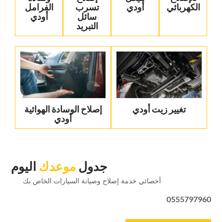
الكهربائي‏
أودي‏
تسرب
الفرامل
سائل
أودي‏
التبريد‏
تغيير زيت أودي
‏إصلاح الوسادة الهوائية
أودي‏
‏جدول‏
‏موعدك‏
‏اليوم‏
‏أخصائي خدمة إصلاح وصيانة السيارات الخاص بك‏
0555797960