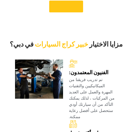
‏حجز موعد‏
‏مزايا الاختيار‏
خبير كراج السيارات
‏في دبي؟‏
‏الفنيون المعتمدون:‏
‏تم تدريب فريقنا من
الميكانيكيين والتقنيات
المهرة والعمل على العديد
من المركبات ، لذلك يمكنك
التأكد من أن سيارتك أودي
ستحصل على أفضل رعاية
ممكنة.‏