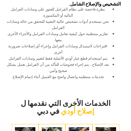
‏التشخيص والإصلاح الشامل.‏
‏نظرة فاحصة على نظام الفرامل للعثور على وسادات الفرامل
البالية أو المكسورة.‏
‏نحن نستخدم أدوات تشخيص عالية التقنية للتحقق من حالة وسادات
الفرامل.‏
‏تقارير منتظمة حول كيفية تعامل وسادات الفرامل والأجزاء الأخرى
معها.‏
‏اقتراحات لاستبدال وسادات الفرامل وإجراء أي إصلاحات ضرورية
أخرى.‏
‏يتم استخدام قطع غيار أودي الأصلية فقط لتغيير وسادات الفرامل.‏
‏بعد الإصلاح ، يتم إجراء فحوصات للتأكد من أن الفرامل تعمل بشكل
صحيح وآمن.‏
‏تحديثات منتظمة واتصال واضح مع العميل أثناء إتمام الإصلاح.‏
‏الخدمات الأخرى التي نقدمها ل‏
إصلاح أودي
‏في دبي‏