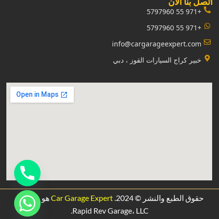
‏اتصل بنا الآن‏
+971 55 5797960
+971 55 5797960
info@cargarageexpert.com
‏خبير كراج السيارات القوز ، دبي‏
حقوق الطبع والنشر © 2024.
Car Garage Expert
هو مشروع
.
Rapid Rev Garage،
LLC