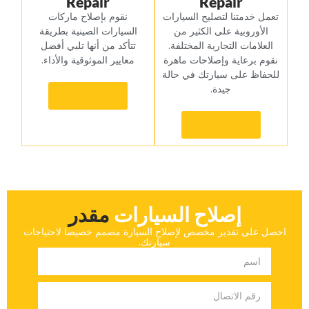
Repair
Repair
‏تعمل خدمتنا لتصليح السيارات
‏نقوم بإصلاح ماركات
الأوروبية على الكثير من
السيارات الصينية بطريقة
العلامات التجارية المختلفة.
تتأكد من أنها تلبي أفضل
نقوم برعاية وإصلاحات ماهرة
معايير الموثوقية والأداء.‏
للحفاظ على سيارتك في حالة
جيدة.‏
‏تعرف أكثر‏
‏تعرف أكثر‏
إصلاح السيارات
‏مقدر‏
‏احصل على تقدير مخصص لإصلاح السيارة مصمم خصيصا لاحتياجات
سيارتك.‏