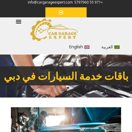
info@cargarageexpert.com
+971 55 5797960
‏موعد‏
العربية
English
باقات خدمة السيارات في دبي