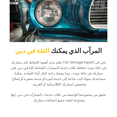
‏المرآب الذي يمكنك‏
‏الثقة في دبي‏
‏نحن في Car Garage Expert نعلم مدى أهمية الحفاظ على سيارتك
في حالة جيدة. تحافظ باقات خدمة السيارات الشاملة كليا في دبي على
سيارتك في حالة جيدة ، مما يمنحك راحة البال أثناء القيادة. يمكننا
مساعدتك سواء كنت بحاجة إلى خدمة كبيرة أو خدمة صغيرة أو إصلاح
متخصص لسيارتك الكلاسيكية أو الغريبة.‏
‏تحقق من مجموعتنا الواسعة من باقات خدمات السيارات في دبي. إنها
مصنوعة لتلبية جميع احتياجات سيارتك.‏