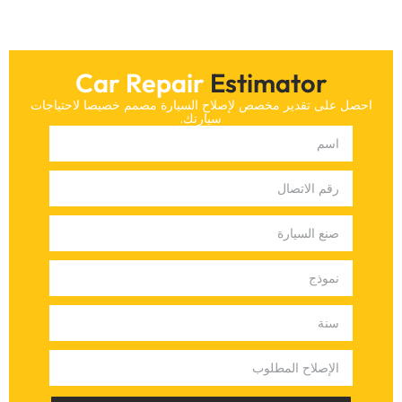
Car Repair
Estimator
‏احصل على تقدير مخصص لإصلاح السيارة مصمم خصيصا لاحتياجات
سيارتك.‏