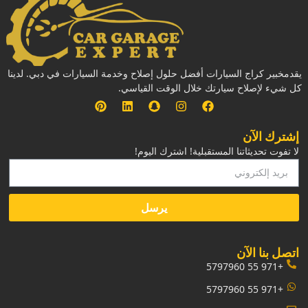
يقدمخبير كراج السيارات أفضل حلول إصلاح وخدمة السيارات في دبي. لدينا
كل شيء لإصلاح سيارتك خلال الوقت القياسي.
إشترك الآن
لا تفوت تحديثاتنا المستقبلية! اشترك اليوم!
يرسل
‏اتصل بنا الآن‏
+971 55 5797960
+971 55 5797960