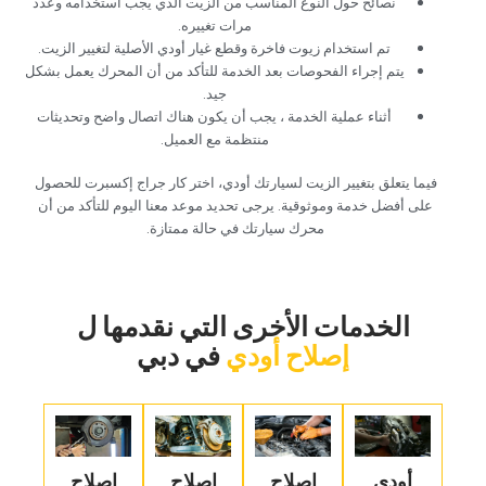
‏نصائح حول النوع المناسب من الزيت الذي يجب استخدامه وعدد
مرات تغييره.‏
‏تم استخدام زيوت فاخرة وقطع غيار أودي الأصلية لتغيير الزيت.‏
‏يتم إجراء الفحوصات بعد الخدمة للتأكد من أن المحرك يعمل بشكل
جيد.‏
‏أثناء عملية الخدمة ، يجب أن يكون هناك اتصال واضح وتحديثات
منتظمة مع العميل.‏
فيما يتعلق بتغيير الزيت لسيارتك أودي، اختر كار جراج إكسبرت للحصول
على أفضل خدمة وموثوقية. يرجى تحديد موعد معنا اليوم للتأكد من أن
محرك سيارتك في حالة ممتازة.
‏الخدمات الأخرى التي نقدمها ل‏
إصلاح أودي
‏في دبي‏
‏أودي
إصلاح
‏إصلاح
‏إصلاح