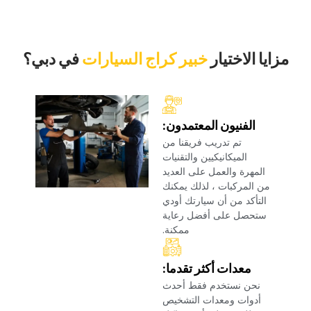
‏مزايا الاختيار‏
خبير كراج السيارات
‏في دبي؟‏
‏الفنيون المعتمدون:‏
‏تم تدريب فريقنا من
الميكانيكيين والتقنيات
المهرة والعمل على العديد
من المركبات ، لذلك يمكنك
التأكد من أن سيارتك أودي
ستحصل على أفضل رعاية
ممكنة.‏
‏معدات أكثر تقدما:‏
‏نحن نستخدم فقط أحدث
أدوات ومعدات التشخيص