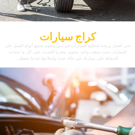
‏كراج سيارات‏
‏نحن أفضل ورشة لتصليح السيارات في دبي ونقوم بجميع أنواع العمل على
السيارات تحت سقف واحد.‏ ‏يحتوي متجرنا الحديث على كل ما تحتاجه
للحفاظ على سيارتك في حالة جيدة وإصلاحها عندما تتعطل.‏