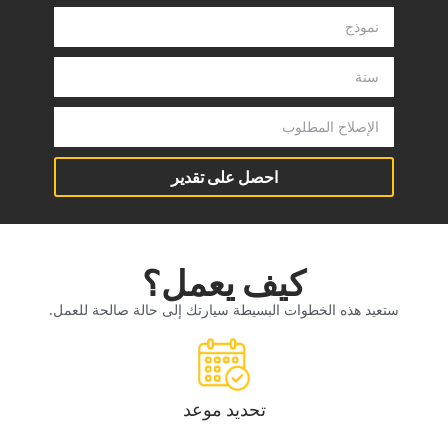
‏احصل على تقدير‏
‏كيف يعمل؟‏
‏ستعيد هذه الخطوات البسيطة سيارتك إلى حالة صالحة للعمل.‏
‏تحديد موعد‏