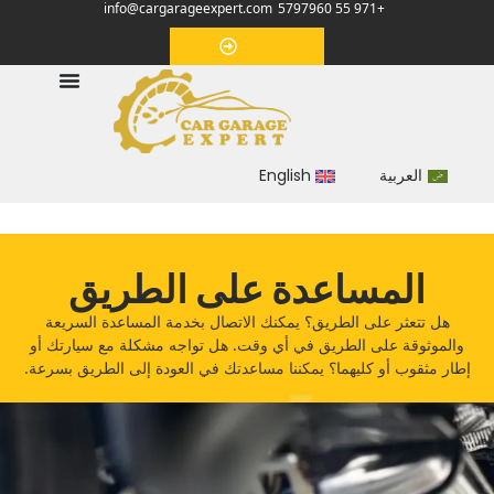
info@cargarageexpert.com
+971 55 5797960
‏موعد‏
العربية
English
المساعدة على الطريق
‏هل تتعثر على الطريق؟‏ ‏يمكنك الاتصال بخدمة المساعدة السريعة
والموثوقة على الطريق في أي وقت.‏ ‏هل تواجه مشكلة مع سيارتك أو
إطار مثقوب أو كليهما؟‏ ‏يمكننا مساعدتك في العودة إلى الطريق بسرعة.‏