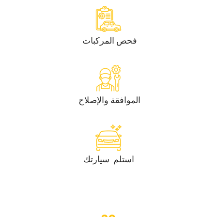
‏فحص المركبات ‏
‏الموافقة والإصلاح ‏
‏استلم ‏ ‏سيارتك‏