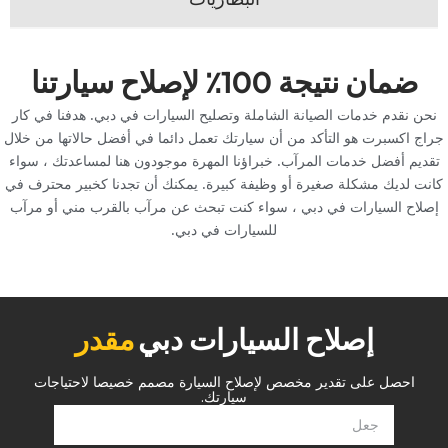
‏ضمان نتيجة 100٪ لإصلاح سيارتنا‏
‏نحن نقدم خدمات الصيانة الشاملة وتصليح السيارات في دبي.‏ ‏هدفنا في كار
جراج اكسبرت هو التأكد من أن سيارتك تعمل دائما في أفضل حالاتها من خلال
تقديم أفضل خدمات المرآب.‏ ‏خبراؤنا المهرة موجودون هنا لمساعدتك ، سواء
كانت لديك مشكلة صغيرة أو وظيفة كبيرة.‏ ‏يمكنك أن تجدنا كخبير محترف في
إصلاح السيارات في دبي ، سواء كنت تبحث عن مرآب بالقرب مني أو مرآب
للسيارات في دبي.‏
إصلاح السيارات دبي
‏مقدر‏
‏احصل على تقدير مخصص لإصلاح السيارة مصمم خصيصا لاحتياجات
سيارتك.‏