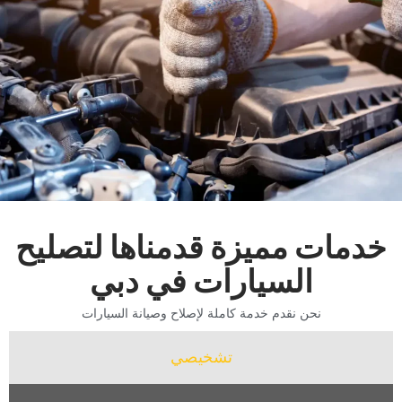
‏خدمات مميزة قدمناها لتصليح
السيارات في دبي‏
‏نحن نقدم خدمة كاملة لإصلاح وصيانة السيارات‏
‏تشخيصي‏