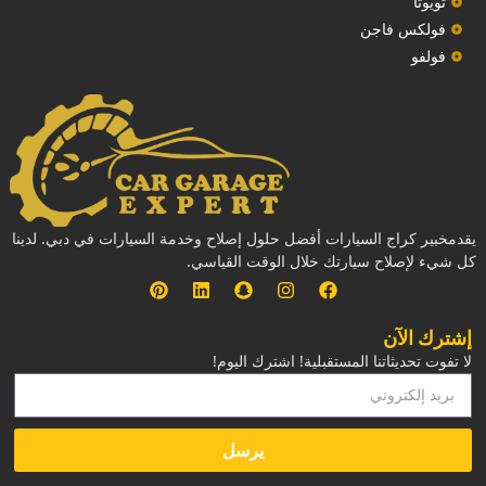
تويوتا
فولكس فاجن
فولفو
يقدمخبير كراج السيارات أفضل حلول إصلاح وخدمة السيارات في دبي. لدينا
كل شيء لإصلاح سيارتك خلال الوقت القياسي.
إشترك الآن
لا تفوت تحديثاتنا المستقبلية! اشترك اليوم!
يرسل