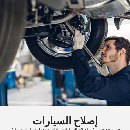
إصلاح السيارات
‏نحن متخصصون في إصلاح السيارات ، لذلك ستعمل سيارتك دائما في