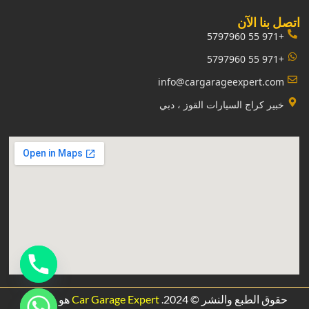
‏اتصل بنا الآن‏
+971 55 5797960
+971 55 5797960
info@cargarageexpert.com
‏خبير كراج السيارات القوز ، دبي‏
حقوق الطبع والنشر © 2024.
Car Garage Expert
هو مشروع