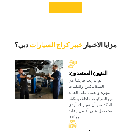
‏حجز موعد‏
‏مزايا الاختيار‏
خبير كراج السيارات
‏دبي؟‏
‏الفنيون المعتمدون:‏
‏تم تدريب فريقنا من
الميكانيكيين والتقنيات
المهرة والعمل على العديد
من المركبات ، لذلك يمكنك
التأكد من أن سيارتك أودي
ستحصل على أفضل رعاية
ممكنة.‏