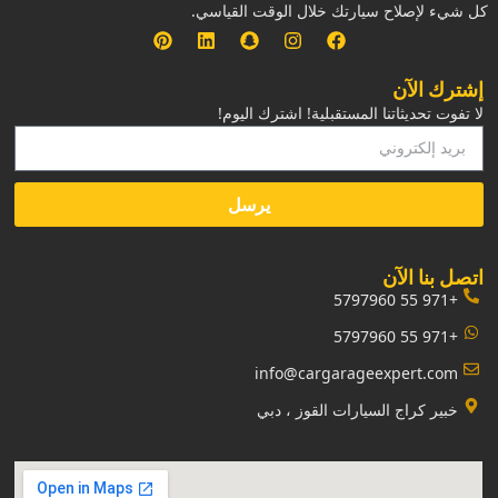
كل شيء لإصلاح سيارتك خلال الوقت القياسي.
إشترك الآن
لا تفوت تحديثاتنا المستقبلية! اشترك اليوم!
يرسل
‏اتصل بنا الآن‏
+971 55 5797960
+971 55 5797960
info@cargarageexpert.com
‏خبير كراج السيارات القوز ، دبي‏