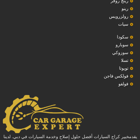
رينج روفر
رينو
رولزرويس
سيات
سكودا
‏سوبارو‏
سوزوكي
تسلا
تويوتا
فولكس فاجن
فولفو
يقدمخبير كراج السيارات أفضل حلول إصلاح وخدمة السيارات في دبي. لدينا