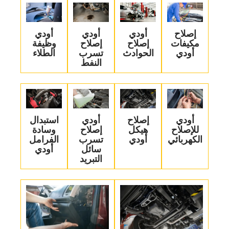
‏إصلاح
‏أودي
‏أودي
‏أودي
مكيفات
إصلاح
إصلاح
وظيفة
أودي‏
الحوادث‏
تسرب
الطلاء‏
النفط‏
‏أودي
‏إصلاح
‏أودي
‏استبدال
للإصلاح
هيكل
إصلاح
وسادة
الكهربائي‏
أودي‏
تسرب
الفرامل
سائل
أودي‏
التبريد‏