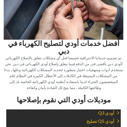
‏أفضل خدمات أودي لتصليح الكهرباء في
دبي‏
‏تم تصميم خدماتنا الاحترافية خصيصا لحل أي مشكلات تتعلق بالإصلاح الكهربائي
لأودي دبي بأقصى قدر من الدقة فيما يتعلق بإصلاح أودي الكهربائي في دبي. نحن
نستخدم أدوات ومنهجيات اختبار متطورة لتحديد المشكلات الكهربائية وحلها ، بدءا
من المشكلات البسيطة في الكابلات إلى الأعطال الكبيرة في النظام. قام
المتخصصون الخبراء لدينا باستعادة أنظمة أودي الكهربائية الخاصة بك إلى
وظائفها الكاملة ، مما يتيح لك القيادة بأمان وكفاءة.‏
‏موديلات أودي التي نقوم بإصلاحها‏
‏أودي Q3‏
‏أودي Q5 تصليح‏