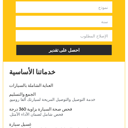
‏احصل على تقدير‏
‏خدماتنا الأساسية‏
‏العناية الشاملة بالسيارات‏
الجمع والتسليم
‏خدمة التوصيل والتوصيل المريحة لسيارتك ألفا روميو.‏
‏فحص صحة السيارة بزاوية 360 درجة‏
‏فحص شامل لضمان الأداء الأمثل.‏
غسيل سيارة