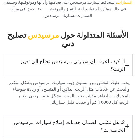
السيارات
، ستحافظ سيارتك مرسيدس على فخامتها وأدائها وموثوقيتها، وستبقى
في حالة ممتازة لسنوات. اختر التميز والموثوقية – اختر خبيرًا في مرآب
السيارات لسيارتك مرسيدس.
‏الأسئلة المتداولة حول‏
مرسيدس
‏تصليح
دبي‏
1. كيف أعرف أن سيارتي مرسيدس تحتاج إلى تغيير
الزيت؟
يجب عليك التحقق من مستوى زيت سيارتك مرسيدس بشكل متكرر
والبحث عن علامات مثل الزيت الداكن أو المتسخ، أو زيادة ضوضاء
المحرك، أو إضاءة مؤشر تغيير الزيت. بشكل عام، يوصى بتغيير
الزيت كل 10000 كم أو حسب دليل سيارتك.
2. هل تشمل الضمان خدمات إصلاح سيارات مرسيدس
الخاصة بك؟