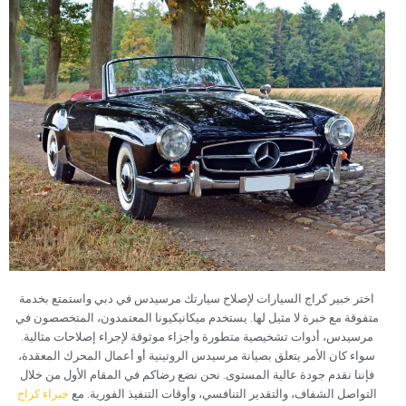
اختر خبير كراج السيارات لإصلاح سيارتك مرسيدس في دبي واستمتع بخدمة
متفوقة مع خبرة لا مثيل لها. يستخدم ميكانيكيونا المعتمدون، المتخصصون في
مرسيدس، أدوات تشخيصية متطورة وأجزاء موثوقة لإجراء إصلاحات مثالية.
سواء كان الأمر يتعلق بصيانة مرسيدس الروتينية أو أعمال المحرك المعقدة،
فإننا نقدم جودة عالية المستوى. نحن نضع رضاكم في المقام الأول من خلال
التواصل الشفاف، والتقدير التنافسي، وأوقات التنفيذ الفورية. مع
خبراء كراج