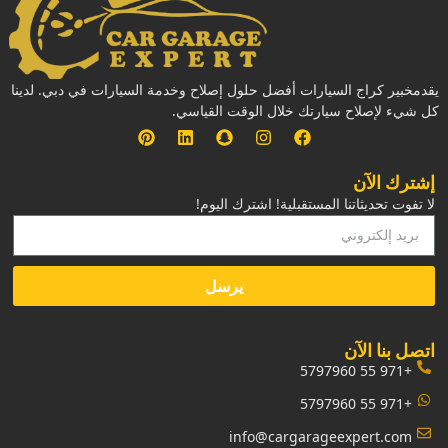
يقدمخبير كراج السيارات أفضل حلول إصلاح وخدمة السيارات في دبي. لدينا
كل شيء لإصلاح سيارتك خلال الوقت القياسي.
إشترك الآن
لا تفوت تحديثاتنا المستقبلية! اشترك اليوم!
يرسل
‏اتصل بنا الآن‏
+971 55 5797960
+971 55 5797960
info@cargarageexpert.com