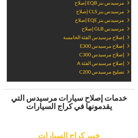
‏مرسيدس بنز EQB إصلاح‏
‏مرسيدس بنز CLS إصلاح‏
‏مرسيدس بنز EQE إصلاح‏
‏مرسيدس GLB إصلاح‏
‏إصلاح مرسيدس الفئة الخامسة‏
‏إصلاح مرسيدس E300‏
‏إصلاح مرسيدس C300‏
‏إصلاح مرسيدس الفئة A‏
‏تصليح مرسيدس C200‏
خدمات إصلاح سيارات مرسيدس التي
يقدمونها في كراج السيارات
‏حجز خدمة السيارات عبر الإنترنت في‏
خبير كراج السيارات