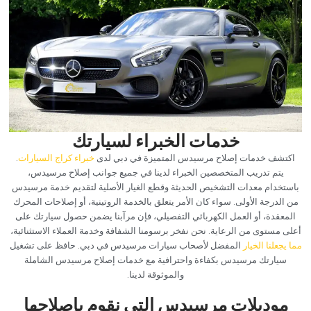
‏خدمات الخبراء لسيارتك‏
اكتشف خدمات إصلاح مرسيدس المتميزة في دبي لدى
خبراء كراج السيارات
.
يتم تدريب المتخصصين الخبراء لدينا في جميع جوانب إصلاح مرسيدس،
باستخدام معدات التشخيص الحديثة وقطع الغيار الأصلية لتقديم خدمة مرسيدس
من الدرجة الأولى. سواء كان الأمر يتعلق بالخدمة الروتينية، أو إصلاحات المحرك
المعقدة، أو العمل الكهربائي التفصيلي، فإن مرآبنا يضمن حصول سيارتك على
أعلى مستوى من الرعاية. نحن نفخر برسومنا الشفافة وخدمة العملاء الاستثنائية،
مما يجعلنا الخيار
المفضل لأصحاب سيارات مرسيدس في دبي. حافظ على تشغيل
سيارتك مرسيدس بكفاءة واحترافية مع خدمات إصلاح مرسيدس الشاملة
والموثوقة لدينا.
‏موديلات مرسيدس التي نقوم بإصلاحها‏