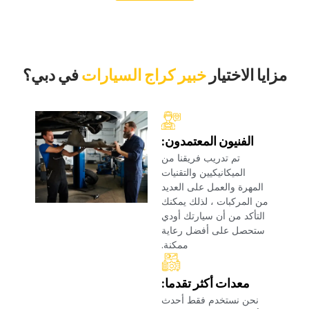
‏مزايا الاختيار‏
خبير كراج السيارات
‏في دبي؟‏
‏الفنيون المعتمدون:‏
‏تم تدريب فريقنا من
الميكانيكيين والتقنيات
المهرة والعمل على العديد
من المركبات ، لذلك يمكنك
التأكد من أن سيارتك أودي
ستحصل على أفضل رعاية
ممكنة.‏
‏معدات أكثر تقدما:‏
‏نحن نستخدم فقط أحدث