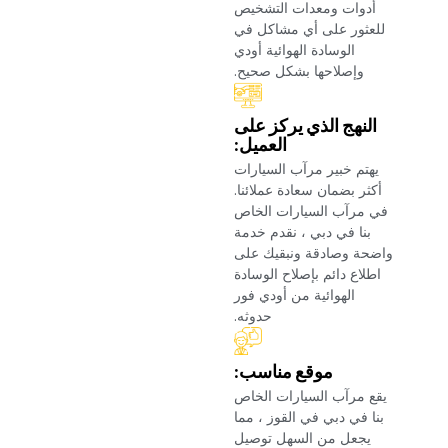
أدوات ومعدات التشخيص
للعثور على أي مشاكل في
الوسادة الهوائية أودي
وإصلاحها بشكل صحيح.‏
‏النهج الذي يركز على
العميل:‏
‏يهتم خبير مرآب السيارات
أكثر بضمان سعادة عملائنا.
في مرآب السيارات الخاص
بنا في دبي ، نقدم خدمة
واضحة وصادقة ونبقيك على
اطلاع دائم بإصلاح الوسادة
الهوائية من أودي فور
حدوثه.‏
‏موقع مناسب:‏
‏يقع مرآب السيارات الخاص
بنا في دبي في القوز ، مما
يجعل من السهل توصيل