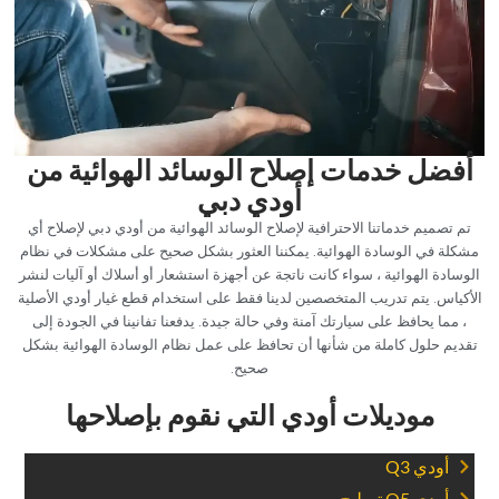
‏أفضل خدمات إصلاح الوسائد الهوائية من
أودي دبي‏
‏تم تصميم خدماتنا الاحترافية لإصلاح الوسائد الهوائية من أودي دبي لإصلاح أي
مشكلة في الوسادة الهوائية. يمكننا العثور بشكل صحيح على مشكلات في نظام
الوسادة الهوائية ، سواء كانت ناتجة عن أجهزة استشعار أو أسلاك أو آليات لنشر
الأكياس. يتم تدريب المتخصصين لدينا فقط على استخدام قطع غيار أودي الأصلية
، مما يحافظ على سيارتك آمنة وفي حالة جيدة. يدفعنا تفانينا في الجودة إلى
تقديم حلول كاملة من شأنها أن تحافظ على عمل نظام الوسادة الهوائية بشكل
صحيح.‏
‏موديلات أودي التي نقوم بإصلاحها‏
‏أودي Q3‏
‏أودي Q5 تصليح‏