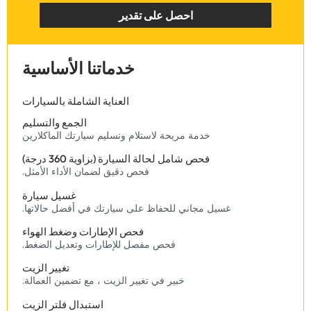
‏احصل على تقدير‏
‏خدماتنا الأساسية‏
‏العناية الشاملة بالسيارات‏
الجمع والتسليم
خدمة مريحة لاستلام وتسليم سيارتك الماكلارين
فحص شامل لحالة السيارة (بزاوية 360 درجة)
فحص دقيق لضمان الأداء الأمثل.
غسيل سيارة
‏غسيل مجاني للحفاظ على سيارتك في أفضل حالاتها.‏
‏فحص الإطارات وضغط الهواء‏
‏فحص مفصل للإطارات وتعديل الضغط.‏
‏تغيير الزيت‏
‏خبير في تغيير الزيت ، مع تضمين العمالة.‏
‏استبدال فلتر الزيت‏