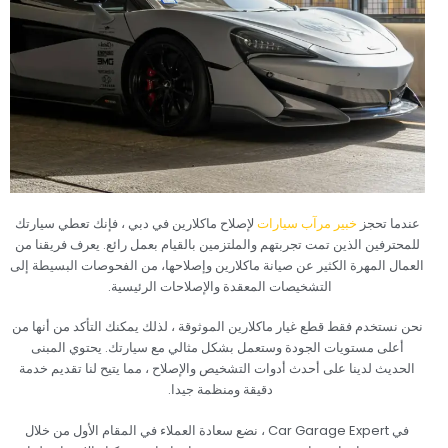
‏عندما تحجز‏
‏ خبير مرآب سيارات‏
‏ لإصلاح ماكلارين في دبي ، فإنك تعطي سيارتك
للمحترفين الذين تمت تجربتهم والملتزمين بالقيام بعمل رائع. يعرف فريقنا من
العمال المهرة الكثير عن صيانة ماكلارين وإصلاحها، من الفحوصات البسيطة إلى
التشخيصات المعقدة والإصلاحات الرئيسية.‏
‏نحن نستخدم فقط قطع غيار ماكلارين الموثوقة ، لذلك يمكنك التأكد من أنها من
أعلى مستويات الجودة وستعمل بشكل مثالي مع سيارتك. يحتوي المبنى
الحديث لدينا على أحدث أدوات التشخيص والإصلاح ، مما يتيح لنا تقديم خدمة
دقيقة ومنظمة جيدا.‏
‏في Car Garage Expert ، نضع سعادة العملاء في المقام الأول من خلال