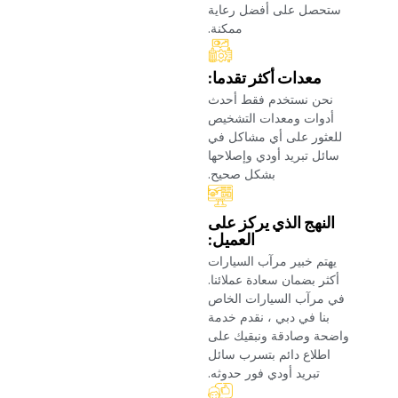
ستحصل على أفضل رعاية
ممكنة.‏
‏معدات أكثر تقدما:‏
‏نحن نستخدم فقط أحدث
أدوات ومعدات التشخيص
للعثور على أي مشاكل في
سائل تبريد أودي وإصلاحها
بشكل صحيح.‏
‏النهج الذي يركز على
العميل:‏
‏يهتم خبير مرآب السيارات
أكثر بضمان سعادة عملائنا.
في مرآب السيارات الخاص
بنا في دبي ، نقدم خدمة
واضحة وصادقة ونبقيك على
اطلاع دائم بتسرب سائل
تبريد أودي فور حدوثه.‏