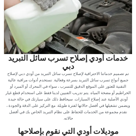
‏خدمات أودي إصلاح تسرب سائل التبريد
دبي‏
‏تم تصميم خدماتنا الاحترافية لإصلاح تسرب سائل التبريد من أودي دبي لإصلاح
جميع أنواع تسرب سائل التبريد بسرعة وفعالية. نستخدم أدوات مراقبة عالية
التقنية للعثور على الموقع الدقيق للتسرب ، سواء في المحرك أو المبرد أو
الخراطيم أو مضخة المياه. يتم تدريب الفنيين لدينا فقط على استخدام قطع غيار
أودي الأصلية عند إصلاح السيارات. سيحافظ ذلك على سيارتك في حالة جيدة
ويضمن تشغيلها في أفضل حالاتها لفترة طويلة. مع التركيز على الدقة والجودة ،
نقدم مجموعة من الخدمات للحفاظ على نظام التبريد الخاص بك في أفضل
حالاته.‏
‏موديلات أودي التي نقوم بإصلاحها‏