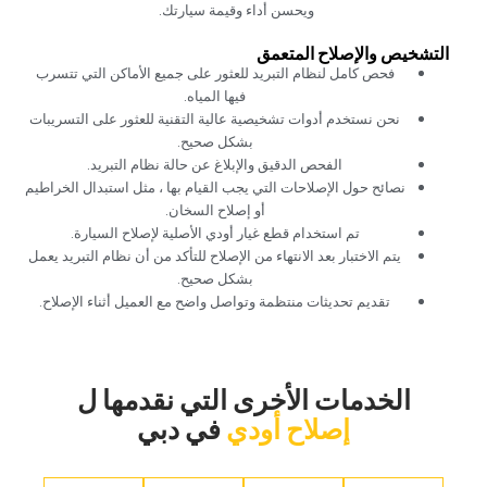
ويحسن أداء وقيمة سيارتك.‏
‏التشخيص والإصلاح المتعمق‏
‏فحص كامل لنظام التبريد للعثور على جميع الأماكن التي تتسرب
فيها المياه.‏
‏نحن نستخدم أدوات تشخيصية عالية التقنية للعثور على التسريبات
بشكل صحيح.‏
‏الفحص الدقيق والإبلاغ عن حالة نظام التبريد.‏
‏نصائح حول الإصلاحات التي يجب القيام بها ، مثل استبدال الخراطيم
أو إصلاح السخان.‏
‏تم استخدام قطع غيار أودي الأصلية لإصلاح السيارة.‏
‏يتم الاختبار بعد الانتهاء من الإصلاح للتأكد من أن نظام التبريد يعمل
بشكل صحيح.‏
‏تقديم تحديثات منتظمة وتواصل واضح مع العميل أثناء الإصلاح.‏
‏الخدمات الأخرى التي نقدمها ل‏
إصلاح أودي
‏في دبي‏