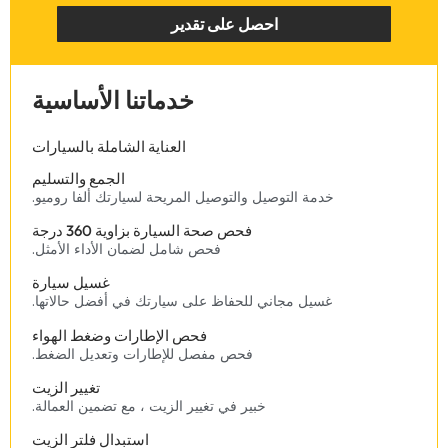
‏احصل على تقدير‏
‏خدماتنا الأساسية‏
‏العناية الشاملة بالسيارات‏
الجمع والتسليم
‏خدمة التوصيل والتوصيل المريحة لسيارتك ألفا روميو.‏
‏فحص صحة السيارة بزاوية 360 درجة‏
‏فحص شامل لضمان الأداء الأمثل.‏
غسيل سيارة
‏غسيل مجاني للحفاظ على سيارتك في أفضل حالاتها.‏
‏فحص الإطارات وضغط الهواء‏
‏فحص مفصل للإطارات وتعديل الضغط.‏
‏تغيير الزيت‏
‏خبير في تغيير الزيت ، مع تضمين العمالة.‏
‏استبدال فلتر الزيت‏