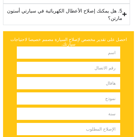
5. هل يمكنك إصلاح الأعطال الكهربائية في سيارتي أستون
مارتن؟
‏احصل على تقدير مخصص لإصلاح السيارة مصمم خصيصا لاحتياجات
سيارتك.‏