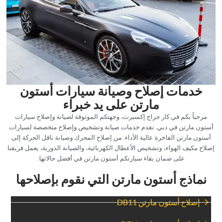
خدمات إصلاح وصيانة سيارات أستون
مارتن على يد خبراء
مرحباً بكم في كار جراج إكسبرت، وجهتكم الموثوقة لصيانة وإصلاح سيارات
أستون مارتن في دبي. نقدم خدمات صيانة وتشخيص وإصلاح متخصصة لسيارات
أستون مارتن الفاخرة عالية الأداء. من إصلاح المحرك وصيانة ناقل الحركة إلى
إصلاح مكيف الهواء، وتشخيص الأعطال الكهربائية، والصيانة الدورية، يعمل فريقنا
على ضمان بقاء سيارتكم أستون مارتن في أفضل حالاتها.
‏نماذج أستون مارتن التي نقوم بإصلاحها‏
‏إصلاح أستون مارتن DB11‏