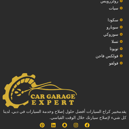
رولزرويس
سيات
سكودا
‏سوبارو‏
سوزوكي
تسلا
تويوتا
فولكس فاجن
فولفو
يقدمخبير كراج السيارات أفضل حلول إصلاح وخدمة السيارات في دبي. لدينا
كل شيء لإصلاح سيارتك خلال الوقت القياسي.