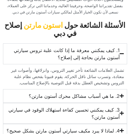
بفضل تقديراتنا الواضحة، وحرفيتنا العالية، وخدماتنا التي تركز على العملاء،
نسعى لأن نكون الخيار الأمثل لمالكي سيارات أستون مارتن في دبي.
الأسئلة الشائعة حول
استون مارتن
إصلاح
في دبي
1. كيف يمكنني معرفة ما إذا كانت علبة تروس سيارتي
أستون مارتن بحاجة إلى إصلاح؟
تشمل العلامات الشائعة تأخر تغيير التروس، وانزلاقها، وأصوات غير
معتادة، وتسرب سائل ناقل الحركة. يقوم فنيونا بفحص نظام علبة
التروس وتشخيص العطل بدقة قبل التوصية بالإصلاح المناسب.
2. ما هي أسباب مشاكل محرك أستون مارتن؟
3. كيف يمكنني تحسين كفاءة استهلاك الوقود في سيارتي
أستون مارتن؟
4. لماذا لا يبرد مكيف سيارتي أستون مارتن بشكل صحيح؟