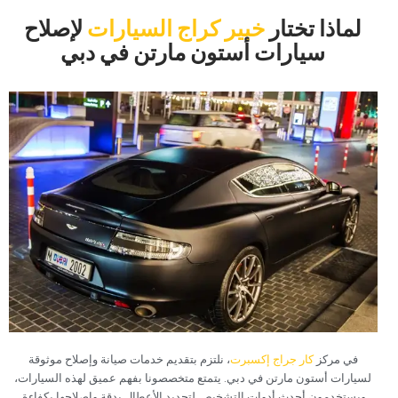
‏لماذا تختار‏
خبير كراج السيارات
لإصلاح
سيارات أستون مارتن في دبي
في مركز
كار جراج إكسبرت
، نلتزم بتقديم خدمات صيانة وإصلاح موثوقة
لسيارات أستون مارتن في دبي. يتمتع متخصصونا بفهم عميق لهذه السيارات،
ويستخدمون أحدث أدوات التشخيص لتحديد الأعطال بدقة وإصلاحها بكفاءة.