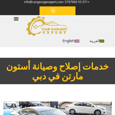
info@cargarageexpert.com
+971 55 5797960
‏موعد‏
العربية
English
خدمات إصلاح وصيانة أستون
مارتن في دبي