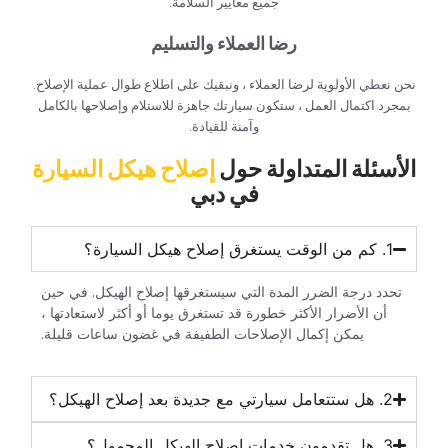
جميع معايير السلامة.‏
‏رضا العملاء والتسليم‏
‏نحن نعطي الأولوية لرضا العملاء ، ونبقيك على اطلاع طوال عملية الإصلاح.
بمجرد اكتمال العمل ، ستكون سيارتك جاهزة للاستلام وإصلاحها بالكامل
وآمنة للقيادة.‏
‏الأسئلة المتداولة حول‏
‏إصلاح هيكل السيارة‏
‏في دبي‏
‏تحدد درجة الضرر المدة التي سيستغرقها إصلاح الهيكل. في حين
أن الأضرار الأكثر خطورة قد تستغرق يوما أو أكثر لاستعادتها ،
يمكن إكمال الإصلاحات الطفيفة في غضون ساعات قليلة.‏