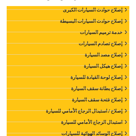
‏إصلاح حوادث السيارات الكبرى‏
‏إصلاح حوادث السيارات البسيطة‏
‏خدمة ترميم السيارات‏
‏إصلاح تصادم السيارات‏
‏إصلاح مصد السيارة‏
‏إصلاح هيكل السيارة‏
‏إصلاح لوحة القيادة للسيارة‏
‏إصلاح بطانة سقف السيارة‏
إصلاح فتحة سقف السيارة
‏إصلاح / استبدال الزجاج الأمامي للسيارة‏
‏استبدال الزجاج الأمامي للسيارة‏
إصلاح الوسائد الهوائية للسيارات