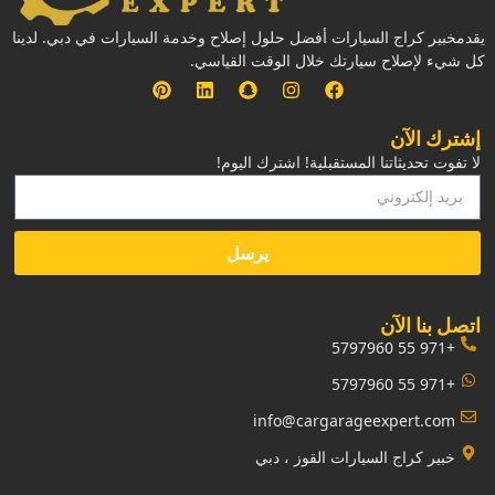
يقدمخبير كراج السيارات أفضل حلول إصلاح وخدمة السيارات في دبي. لدينا
كل شيء لإصلاح سيارتك خلال الوقت القياسي.
إشترك الآن
لا تفوت تحديثاتنا المستقبلية! اشترك اليوم!
يرسل
‏اتصل بنا الآن‏
+971 55 5797960
+971 55 5797960
info@cargarageexpert.com
‏خبير كراج السيارات القوز ، دبي‏