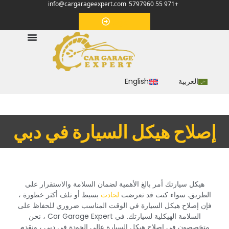
info@cargarageexpert.com
+971 55 5797960
‏موعد‏
العربية
English
‏إصلاح هيكل السيارة في دبي‏
‏هيكل سيارتك أمر بالغ الأهمية لضمان السلامة والاستقرار على
الطريق. سواء كنت قد تعرضت
لحادث
بسيط أو تلف أكثر خطورة ،
فإن إصلاح هيكل السيارة في الوقت المناسب ضروري للحفاظ على
السلامة الهيكلية لسيارتك. في Car Garage Expert ، نحن
متخصصون في إصلاح هيكل السيارة عالي الجودة في دبي ، ونقدم