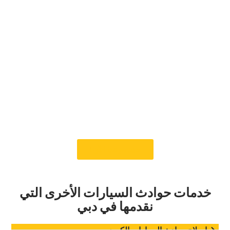
لكل مركبة: حافظ على
تشغيل سيارتك بسلاسة‏
‏لا توجد مركبتان متماثلتان ، ولا احتياجات الترميم. سواء كنت
تمتلك سيارة عتيقة أو سيارة رياضية أو سيارة سيدان فاخرة
أو حتى سيارة دفع رباعي ، فإن Car Garage Expert يوفر
خدمات ترميم مخصصة مصممة خصيصا لتلبية المتطلبات
المحددة لكل سيارة. عمل فريق الخبراء لدينا على العديد من
الموديلات والعلامات التجارية ، من السيارات الكلاسيكية
الأمريكية إلى السيارات الأوروبية الفاخرة ، مما يضمن
حصولنا على الخبرة لإعادة أي سيارة إلى أوج عطائها.‏
‏حدد موعدا الآن!‏
‏خدمات حوادث السيارات الأخرى التي
نقدمها في دبي‏
‏إصلاح حوادث السيارات الكبرى‏