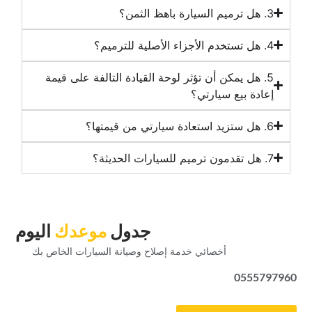
‏5. هل يمكن أن تؤثر لوحة القيادة التالفة على قيمة
إعادة بيع سيارتي؟‏
‏جدول‏
‏موعدك‏
‏اليوم‏
‏أخصائي خدمة إصلاح وصيانة السيارات الخاص بك‏
0555797960