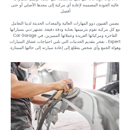
عالية الجودة المصممة لإعادة أي مركبة إلى مجدها الأصلي أو حتى
أفضل.‏
‏يضمن الفنيون ذوو المهارات العالية والمعدات الحديثة لدينا التعامل
مع كل مركبة نقوم بترميمها بعناية ودقة دقيقة. تشتهر دبي بسياراتها
الفاخرة ومركباتها الفريدة وعملائها المميزين. في Car Garage
Expert ، نفخر بتقديم الخدمات التي تلبي احتياجات عشاق السيارات
وهواة الجمع وأي شخص يتطلع إلى إعادة سيارته إلى حالتها الممتازة.‏