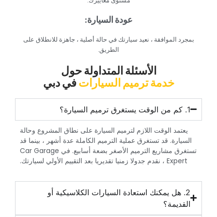
مستوى معاييرك.‏
‏عودة السيارة:‏
‏بمجرد الموافقة ، نعيد سيارتك في حالة أصلية ، جاهزة للانطلاق على
الطريق.‏
‏الأسئلة المتداولة حول‏
‏خدمة ترميم السيارات‏
‏في دبي‏
‏يعتمد الوقت اللازم لترميم السيارة على نطاق المشروع وحالة
السيارة. قد تستغرق عملية الترميم الكاملة عدة أشهر ، بينما قد
تستغرق مشاريع الترميم الأصغر بضعة أسابيع. في Car Garage
Expert ، نقدم جدولا زمنيا تقديريا بعد التقييم الأولي لسيارتك.‏
‏2. هل يمكنك استعادة السيارات الكلاسيكية أو
القديمة؟‏