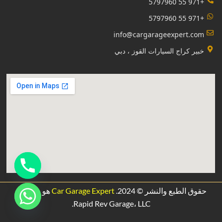
+971 55 5797960
+971 55 5797960
info@cargarageexpert.com
‏خبير كراج السيارات القوز ، دبي‏
حقوق الطبع والنشر © 2024.
Car Garage Expert
هو مشروع
.
Rapid Rev Garage،
LLC