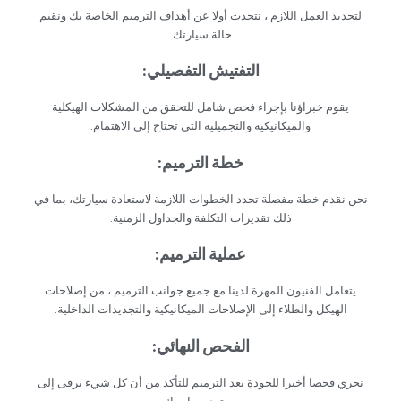
‏لتحديد العمل اللازم ، نتحدث أولا عن أهداف الترميم الخاصة بك ونقيم
حالة سيارتك.‏
‏التفتيش التفصيلي:‏
‏يقوم خبراؤنا بإجراء فحص شامل للتحقق من المشكلات الهيكلية
والميكانيكية والتجميلية التي تحتاج إلى الاهتمام.‏
‏خطة الترميم:‏
‏نحن نقدم خطة مفصلة تحدد الخطوات اللازمة لاستعادة سيارتك، بما في
ذلك تقديرات التكلفة والجداول الزمنية.‏
‏عملية الترميم:‏
‏يتعامل الفنيون المهرة لدينا مع جميع جوانب الترميم ، من إصلاحات
الهيكل والطلاء إلى الإصلاحات الميكانيكية والتجديدات الداخلية.‏
‏الفحص النهائي:‏
‏نجري فحصا أخيرا للجودة بعد الترميم للتأكد من أن كل شيء يرقى إلى