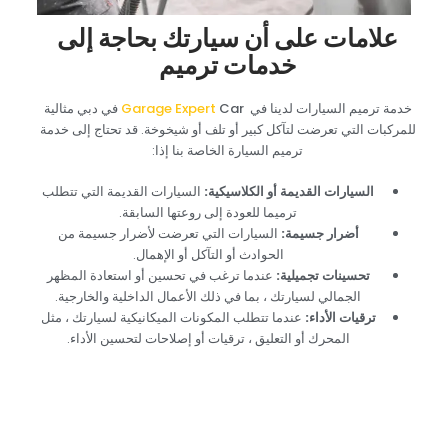
‏علامات على أن سيارتك بحاجة إلى
خدمات ترميم‏
‏خدمة ترميم السيارات لدينا في‏
‏ Car ‏
‏في دبي مثالية
للمركبات التي تعرضت لتآكل كبير أو تلف أو شيخوخة. قد تحتاج إلى خدمة
ترميم السيارة الخاصة بنا إذا:‏
‏السيارات القديمة أو الكلاسيكية:‏
‏ السيارات القديمة التي تتطلب
ترميما للعودة إلى روعتها السابقة.‏
‏أضرار جسيمة:‏
‏ السيارات التي تعرضت لأضرار جسيمة من
الحوادث أو التآكل أو الإهمال.‏
‏تحسينات تجميلية:‏
‏ عندما ترغب في تحسين أو استعادة المظهر
الجمالي لسيارتك ، بما في ذلك الأعمال الداخلية والخارجية.‏
‏ترقيات الأداء‏
‏:‏
‏ عندما تتطلب المكونات الميكانيكية لسيارتك ، مثل
المحرك أو التعليق ، ترقيات أو إصلاحات لتحسين الأداء.‏
‏صمم ترميم سيارتك