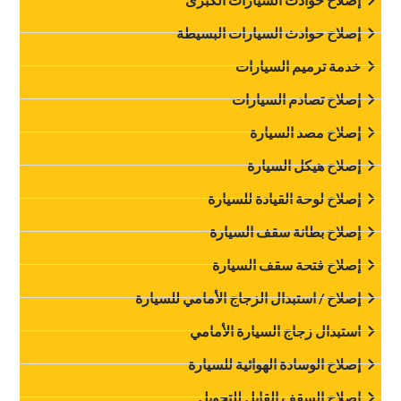
‏إصلاح حوادث السيارات البسيطة‏
‏خدمة ترميم السيارات‏
‏إصلاح تصادم السيارات‏
‏إصلاح مصد السيارة‏
‏إصلاح هيكل السيارة‏
‏إصلاح لوحة القيادة للسيارة‏
‏إصلاح بطانة سقف السيارة‏
‏إصلاح فتحة سقف السيارة‏
‏إصلاح / استبدال الزجاج الأمامي للسيارة‏
استبدال زجاج السيارة الأمامي
‏إصلاح الوسادة الهوائية للسيارة‏
‏إصلاح السقف القابل للتحويل‏