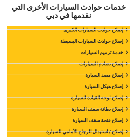
‏خدمات حوادث السيارات الأخرى التي
نقدمها في دبي‏
‏إصلاح حوادث السيارات الكبرى‏
‏إصلاح حوادث السيارات البسيطة‏
‏خدمة ترميم السيارات‏
‏إصلاح تصادم السيارات‏
‏إصلاح مصد السيارة‏
‏إصلاح هيكل السيارة‏
‏إصلاح لوحة القيادة للسيارة‏
‏إصلاح بطانة سقف السيارة‏
‏إصلاح فتحة سقف السيارة‏
‏إصلاح / استبدال الزجاج الأمامي للسيارة‏