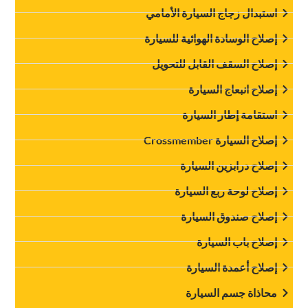
استبدال زجاج السيارة الأمامي
‏إصلاح الوسادة الهوائية للسيارة‏
‏إصلاح السقف القابل للتحويل‏
‏إصلاح انبعاج السيارة‏
‏استقامة إطار السيارة‏
‏إصلاح السيارة Crossmember‏
‏إصلاح درابزين السيارة‏
‏إصلاح لوحة ربع السيارة‏
‏إصلاح صندوق السيارة‏
‏إصلاح باب السيارة‏
‏إصلاح أعمدة السيارة‏
‏محاذاة جسم السيارة‏