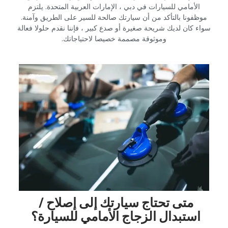
الأمامي للسيارات في دبي ، الإمارات العربية المتحدة. يلتزم
موظفونا بالتأكد من أن سيارتك صالحة للسير على الطريق وآمنة.
سواء كان لديك شريحة صغيرة أو صدع كبير ، فإننا نقدم حلولا فعالة
وموثوقة مصممة خصيصا لاحتياجاتك.‏
‏متى تحتاج سيارتك إلى إصلاح /
استبدال الزجاج الأمامي للسيارة؟‏