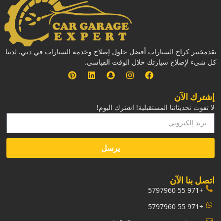
يقدمخبير كراج السيارات أفضل حلول إصلاح وخدمة السيارات في دبي. لدينا
كل شيء لإصلاح سيارتك خلال الوقت القياسي.
إشترك الآن
لا تفوت تحديثاتنا المستقبلية! اشترك اليوم!
يرسل
‏اتصل بنا الآن‏
+971 55 5797960
+971 55 5797960