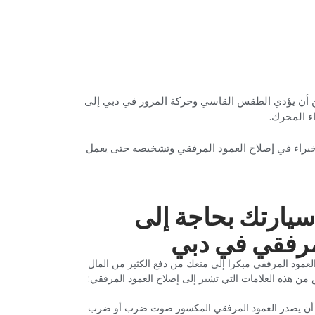
كن أن يؤدي الطقس القاسي وحركة المرور في دبي إلى
 المحرك.‏
 انكسر العمود المرفقي ، فقد يتضرر المحرك بشدة أو يفقد الطاقة أو حتى يتوقف عن العمل. نحن في Car Garage Expert خبراء في إصلاح العمود المرفقي وتشخيصه حتى يعمل
سيارتك بحاجة إلى
مرفقي في دبي‏
لعمود المرفقي مبكرا إلى منعك من دفع الكثير من المال
من هذه العلامات التي تشير إلى إصلاح العمود المرفقي:‏
 أن يصدر العمود المرفقي المكسور صوت ضرب أو ضرب