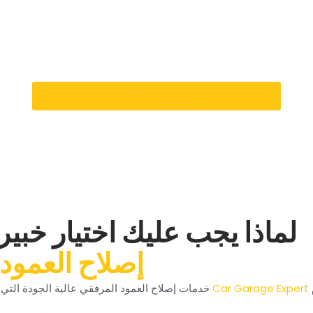
مكن الاعتماد عليه مرة
‏لا تدع
عمل العمود المرفقي بشكل صحيح ثم إصلاحه أو استبداله حسب الحاجة. اتصل 
سيارتك وموثوقيته.‏
‏يمكنك حجز خدمة إصلاح العمود المرفقي الآن!‏
‏لماذا يجب عليك اختيار خبي
‏إصلاح العمود
‏
‏ خدمات إصلاح العمود المرفقي عالية الجودة التي