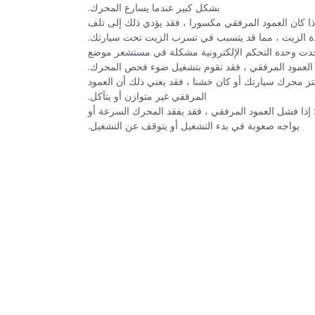
بشكل كبير عندما يسارع المحرك.‏
إذا كان العمود المرفقي مكسورا ، فقد يؤدي ذلك إلى تلف
 الزيت ، مما قد يتسبب في تسرب الزيت تحت سيارتك.‏
وجدت وحدة التحكم الإلكترونية مشكلة في مستشعر موضع
العمود المرفقي ، فقد تقوم بتشغيل ضوء فحص المحرك.‏
اهتز محرك سيارتك أو كان خشنا ، فقد يعني ذلك أن العمود
المرفقي غير متوازن أو يتآكل.‏
‏ ‏
‏إذا فشل العمود المرفقي ، فقد يفقد المحرك السرعة أو
يواجه صعوبة في بدء التشغيل أو يتوقف عن التشغيل.‏
ي دبي: اجعل