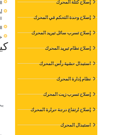
‏إصلاح كتلة المحرك‏
‏ا
‏أ
‏إصلاح وحدة التحكم في المحرك‏
ال
‏ا
‏إصلاح تسرب سائل تبريد المحرك‏
‏خ
‏ك
‏إصلاح نظام تبريد المحرك‏
‏استبدال حشية رأس المحرك‏
‏نظام إدارة المحرك‏
‏إصلاح تسرب زيت المحرك‏
‏ي
‏إصلاح ارتفاع درجة حرارة المحرك‏
‏استبدال المحرك‏