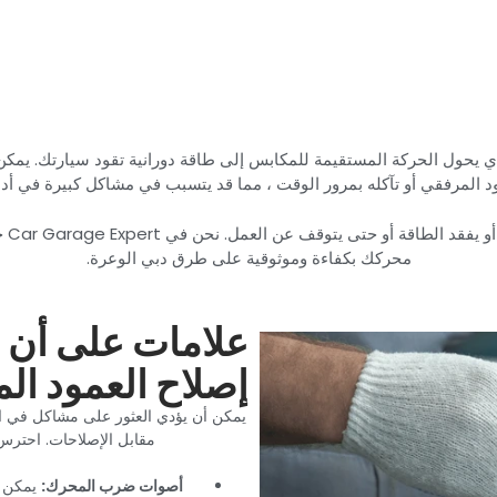
لذي يحول الحركة المستقيمة للمكابس إلى طاقة دورانية تقود سيارتك. يم
ود المرفقي أو تآكله بمرور الوقت ، مما قد يتسبب في مشاكل كبيرة في أداء
‏إذا
محركك بكفاءة وموثوقية على طرق دبي الوعرة.‏
‏علامات على أن 
إصلاح العمود ال
‏يمكن أن يؤدي العثور على مشاكل في ا
مقابل الإصلاحات. احترس 
‏أصوات ضرب المحرك:‏
‏ يمكن