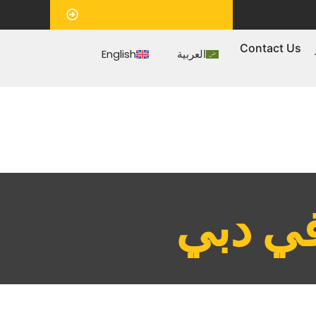
‏موعد‏
Contact Us
العربية
English
ي دبي‏