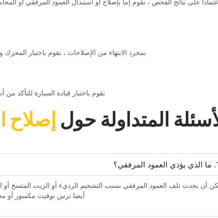
اعتمادا على نتائج الفحص ، نقوم إما بإصلاح أو استبدال العمود المرفقي أو ال
‏بمجرد الانتهاء من الإصلاحات ، نقوم باختبار المحرك 
‏نقوم باختبار قيادة السيارة للتأكد من
لأسئلة المتداولة حول‏
‏إصلاح ا
كن أن يحدث تلف العمود المرفقي بسبب التشحيم الرديء أو الزيت المتسخ أو الح
أيضا ترس توقيت مكسور أو محر