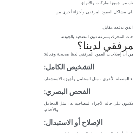
ك من جميع الماركات والأنواع.‏
لى مشاكل العمود المرفقي وأجزاء أخرى من
لذي تدفعه مقابل.‏
حات المحرك بسرعة دون التضحية بالجودة.‏
رفقي لدينا؟‏
‏التشخيص الكامل:‏
ء المتصلة الأخرى ، مثل المحامل وأجهزة الاستشعار.‏
‏الفحص البصري:‏
يحكمون على حالة الأجزاء المصاحبة له ، مثل المحامل
والأختام.‏
‏الإصلاح أو الاستبدال:‏