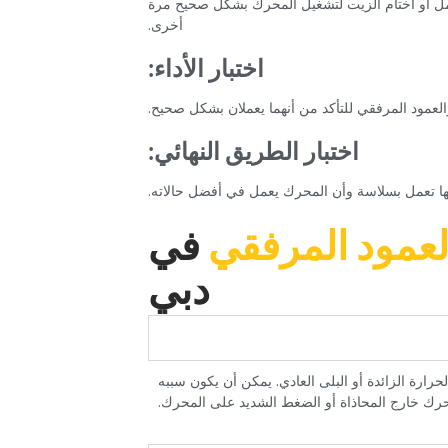
محامل أو أختام الزيت لتشغيل المحرك بشكل صحيح مرة
أخرى.‏
‏اختبار الأداء:‏
والعمود المرفقي للتأكد من أنهما يعملان بشكل صحيح.‏
‏اختبار الطريق النهائي:‏
 أنها تعمل بسلاسة وأن المحرك يعمل في أفضل حالاته.‏
لعمود المرفقي‏
‏في
دبي‏
رارة الزائدة أو البلى العادي. يمكن أن يكون سببه
ك خارج المحاذاة أو الضغط الشديد على المحرك.‏