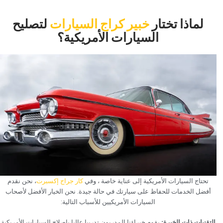
‏لماذا تختار‏
خبير كراج السيارات
‏لتصليح
السيارات الأمريكية؟‏
‏تحتاج السيارات الأمريكية إلى عناية خاصة ، وفي
كار جراج إكسبرت
‏، نحن نقدم
أفضل الخدمات للحفاظ على سيارتك في حالة جيدة. نحن الخيار الأفضل لأصحاب
السيارات الأمريكيين للأسباب التالية:‏
‏التقنيات ذات الخبرة: ‏
‏يقوم خبراؤنا المدربون تدريبا عاليا بإصلاح السيارات الأمريكية