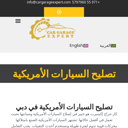
info@cargarageexpert.com
+971 55 5797960
‏موعد‏
العربية
English
‏تصليح السيارات الأمريكية‏
‏تصليح السيارات الأمريكية في دبي‏
‏كار جراج إكسبرت هو خبير في إصلاح السيارات الأمريكية وصيانتها بحيث
تعمل في أفضل حالاتها. تشتهر السيارات الأمريكية الصنع بامتلاكها
محركات قوية تدوم لفترة طويلة وتستخدم أحدث التقنيات. يجب التعامل