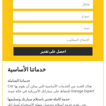
‏احصل على تقدير‏
‏خدماتنا الأساسية‏
‏خدماتنا الشاملة‏
‏هناك العديد من الخدمات الأساسية التي يمكن أن يقوم بها Car
Garage Expert للحفاظ على سياراتك الأمريكية في حالة جيدة.‏
‏خدمة كاملة تعتني باستلام سيارتك وتسليمها‏
‏نحن نقدم خدمة استلام وتوصيل سهلة الاستخدام لسياراتك