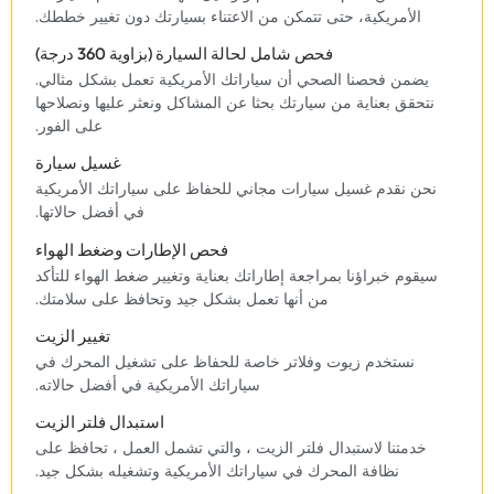
الأمريكية، حتى تتمكن من الاعتناء بسيارتك دون تغيير خططك.‏
فحص شامل لحالة السيارة (بزاوية 360 درجة)
‏يضمن فحصنا الصحي أن سياراتك الأمريكية تعمل بشكل مثالي.
نتحقق بعناية من سيارتك بحثا عن المشاكل ونعثر عليها ونصلاحها
على الفور.‏
غسيل سيارة
‏نحن نقدم غسيل سيارات مجاني للحفاظ على سياراتك الأمريكية
في أفضل حالاتها.‏
‏فحص الإطارات وضغط الهواء‏
‏سيقوم خبراؤنا بمراجعة إطاراتك بعناية وتغيير ضغط الهواء للتأكد
من أنها تعمل بشكل جيد وتحافظ على سلامتك.‏
‏تغيير الزيت‏
‏نستخدم زيوت وفلاتر خاصة للحفاظ على تشغيل المحرك في
سياراتك الأمريكية في أفضل حالاته.‏
‏استبدال فلتر الزيت‏
‏خدمتنا لاستبدال فلتر الزيت ، والتي تشمل العمل ، تحافظ على
نظافة المحرك في سياراتك الأمريكية وتشغيله بشكل جيد.‏