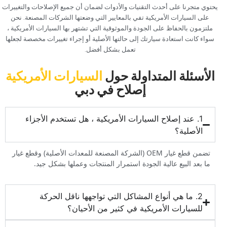
‏يحتوي متجرنا على أحدث التقنيات والأدوات لضمان أن جميع الإصلاحات والتغييرات
على السيارات الأمريكية تفي بالمعايير التي وضعتها الشركات المصنعة. نحن
ملتزمون بالحفاظ على الجودة والموثوقية التي تشتهر بها السيارات الأمريكية ،
سواء كانت استعادة سيارتك إلى حالتها الأصلية أو إجراء تغييرات مخصصة لجعلها
تعمل بشكل أفضل.‏
‏الأسئلة المتداولة حول‏
‏السيارات الأمريكية‏
‏إصلاح في دبي‏
‏1. عند إصلاح السيارات الأمريكية ، هل تستخدم الأجزاء
الأصلية؟‏
‏تضمن قطع غيار OEM (الشركة المصنعة للمعدات الأصلية) وقطع غيار
ما بعد البيع عالية الجودة استمرار المنتجات وعملها بشكل جيد.‏
‏2. ما هي أنواع المشاكل التي تواجهها ناقل الحركة
للسيارات الأمريكية في كثير من الأحيان؟‏