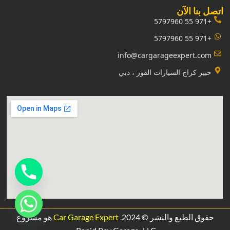
‏اتصل بنا الآن‏
+971 55 5797960
+971 55 5797960
info@cargarageexpert.com
‏خبير كراج السيارات القوز ، دبي‏
حقوق الطبع والنشر © 2024.
Car Garage Expert
هو مشروع