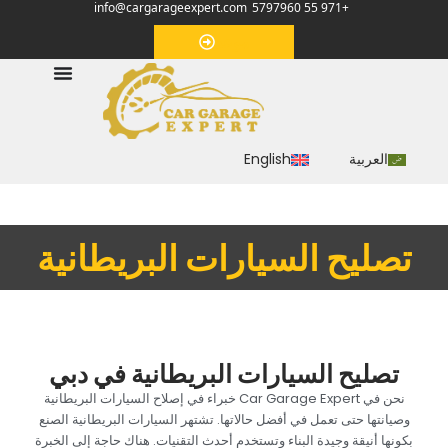
info@cargarageexpert.com
+971 55 5797960
‏موعد‏
العربية
English
‏تصليح السيارات البريطانية‏
‏تصليح السيارات البريطانية في دبي‏
‏نحن في Car Garage Expert خبراء في إصلاح السيارات البريطانية
وصيانتها حتى تعمل في أفضل حالاتها. تشتهر السيارات البريطانية الصنع
بكونها أنيقة وجيدة البناء وتستخدم أحدث التقنيات. هناك حاجة إلى الخبرة