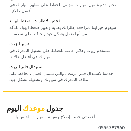
‏نحن نقدم غسيل سيارات مجاني للحفاظ على مظهر سيارتك في
أفضل حالاتها.‏
‏فحص الإطارات وضغط الهواء‏
‏سيقوم خبراؤنا بمراجعة إطاراتك بعناية وتغيير ضغط الهواء للتأكد
من أنها تعمل بشكل جيد وتحافظ على سلامتك.‏
‏تغيير الزيت‏
‏نستخدم زيوت وفلاتر خاصة للحفاظ على تشغيل المحرك في
سيارتك في أفضل حالاته.‏
‏استبدال فلتر الزيت‏
‏خدمتنا لاستبدال فلتر الزيت ، والتي تشمل العمل ، تحافظ على
نظافة المحرك في سيارتك وتشغيله بشكل جيد.‏
‏جدول‏
‏موعدك‏
‏اليوم‏
‏أخصائي خدمة إصلاح وصيانة السيارات الخاص بك‏
0555797960