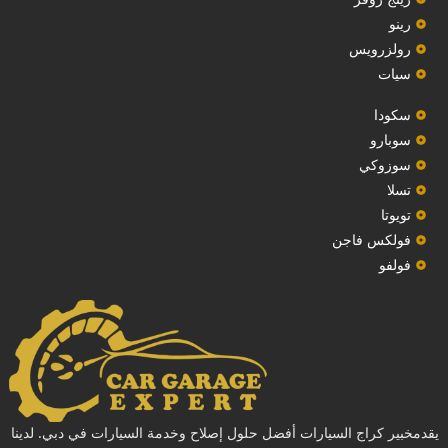
رينو
رولزرويس
سيات
سكودا
‏سوبارو‏
سوزوكي
تسلا
تويوتا
فولكس فاجن
فولفو
يقدمخبير كراج السيارات أفضل حلول إصلاح وخدمة السيارات في دبي. لدينا