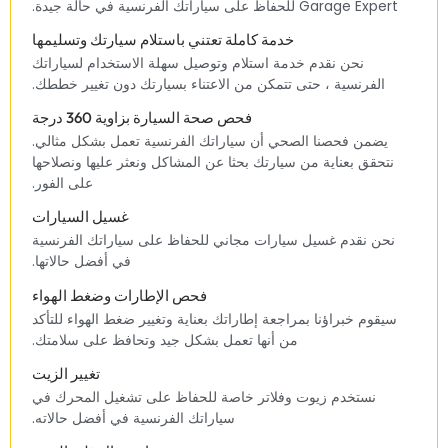
Garage Expert للحفاظ على سياراتك الفرنسية في حالة جيدة.‏
‏خدمة كاملة تعتني باستلام سيارتك وتسليمها‏
‏نحن نقدم خدمة استلام وتوصيل سهلة الاستخدام لسياراتك
الفرنسية ، حتى تتمكن من الاعتناء بسيارتك دون تغيير خططك.‏
‏فحص صحة السيارة بزاوية 360 درجة‏
‏يضمن فحصنا الصحي أن سياراتك الفرنسية تعمل بشكل مثالي.
نتحقق بعناية من سيارتك بحثا عن المشاكل ونعثر عليها ونصلاحها
على الفور.‏
‏غسيل السيارات‏
‏نحن نقدم غسيل سيارات مجاني للحفاظ على سياراتك الفرنسية
في أفضل حالاتها.‏
‏فحص الإطارات وضغط الهواء‏
‏سيقوم خبراؤنا بمراجعة إطاراتك بعناية وتغيير ضغط الهواء للتأكد
من أنها تعمل بشكل جيد وتحافظ على سلامتك.‏
‏تغيير الزيت‏
‏نستخدم زيوت وفلاتر خاصة للحفاظ على تشغيل المحرك في
سياراتك الفرنسية في أفضل حالاته.‏