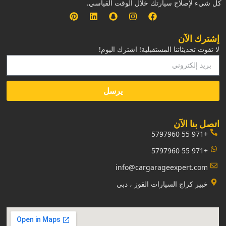
كل شيء لإصلاح سيارتك خلال الوقت القياسي.
إشترك الآن
لا تفوت تحديثاتنا المستقبلية! اشترك اليوم!
يرسل
‏اتصل بنا الآن‏
+971 55 5797960
+971 55 5797960
info@cargarageexpert.com
‏خبير كراج السيارات القوز ، دبي‏