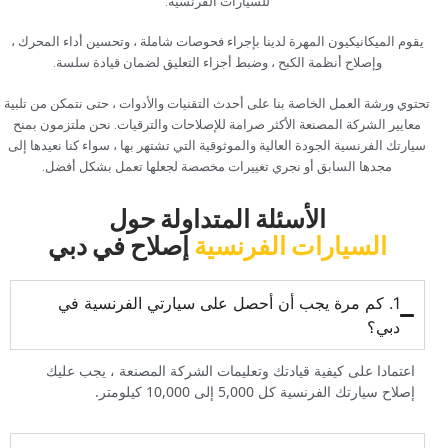
للسيارات الفرنسية.‏
‏يقوم الميكانيكيون المهرة لدينا بإجراء فحوصات شاملة ، وتحسين أداء المحرك ،
وإصلاح أنظمة الكبح ، وضبط أجزاء التعليق لضمان قيادة سلسة.‏
‏تحتوي ورشة العمل الخاصة بنا على أحدث التقنيات والأدوات ، حتى نتمكن من تلبية
معايير الشركة المصنعة الأكثر صرامة للإصلاحات والترقيات. نحن ملتزمون بمنح
سيارتك الفرنسية الجودة العالية والموثوقية التي تشتهر بها ، سواء كنا نعيدها إلى
مجدها السابق أو نجري تغييرات مخصصة لجعلها تعمل بشكل أفضل.‏
‏الأسئلة المتداولة حول‏
‏السيارات الفرنسية‏
‏إصلاح في دبي‏
‏1. كم مرة يجب أن أحصل على سيارتي الفرنسية في
دبي؟‏
‏اعتمادا على كيفية قيادتك وتعليمات الشركة المصنعة ، يجب عليك
إصلاح سيارتك الفرنسية كل 5,000 إلى 10,000 كيلومتر.‏