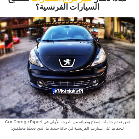
السيارات الفرنسية؟‏
‏نحن نقدم خدمات إصلاح وصيانة من الدرجة الأولى في Car Garage Expert
للحفاظ على سيارتك الفرنسية في حالة جيدة. ما الذي يجعلنا مختلفين:‏