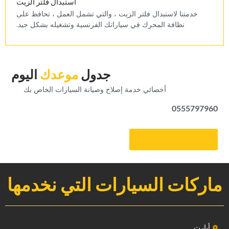
‏استبدال فلتر الزيت‏
‏خدمتنا لاستبدال فلتر الزيت ، والتي تشمل العمل ، تحافظ على
نظافة المحرك في سياراتك الفرنسية وتشغيله بشكل جيد.‏
‏جدول‏
‏موعدك‏
‏اليوم‏
‏أخصائي خدمة إصلاح وصيانة السيارات الخاص بك‏
0555797960
‏احصل على موعد‏
ماركات السيارات التي نخدمها
‏أبارث‏