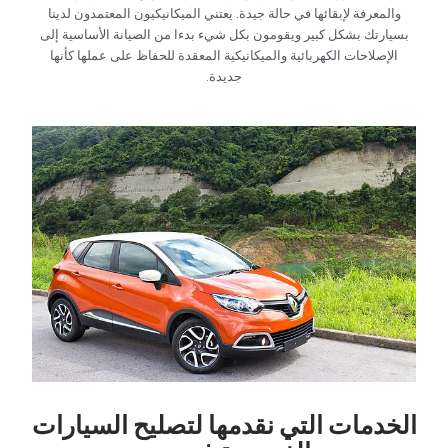
والمعرفة لإبقائها في حالة جيدة. يعتني الميكانيكيون المعتمدون لدينا
بسيارتك بشكل كبير ويقومون بكل شيء بدءا من الصيانة الأساسية إلى
الإصلاحات الكهربائية والميكانيكية المعقدة للحفاظ على عملها كأنها
جديدة.‏
‏الخدمات التي نقدمها لتصليح السيارات