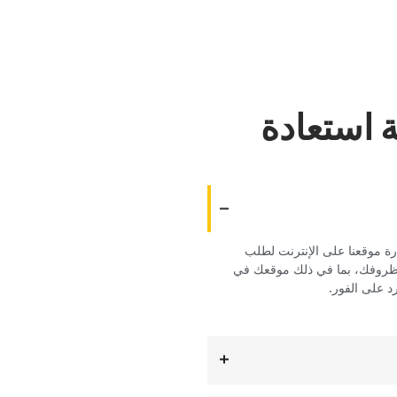
 استعادة
ارة موقعنا على الإنترنت لطلب
 ظروفك، بما في ذلك موقعك في
 على الفور.‏