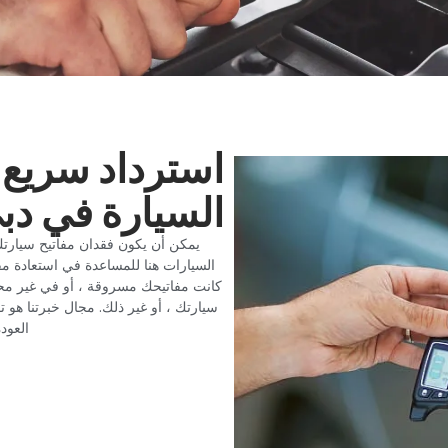
‏استرداد سريع
السيارة في دبي
‏يمكن أن يكون فقدان مفاتيح سيارتك
السيارات هنا للمساعدة في استعادة مف
كانت مفاتيحك مسروقة ، أو في غير محله
سيارتك ، أو غير ذلك. مجال خبرتنا هو 
العود