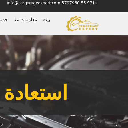
info@cargarageexpert.com
+971 55 5797960
بيت
معلومات عنا
خدم
استعادة 