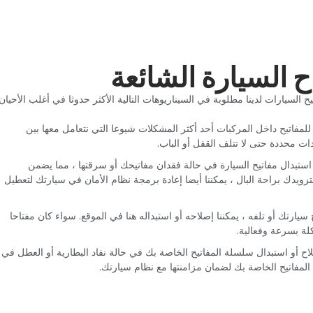
ح السيارة الشائعة‏
ح السيارات لدينا مطلوبة في السيناريوهات التالية الأكثر حدوثا في أغلب الأحيان:‏
للمفاتيح داخل المركبات أحد أكثر المشكلات شيوعا التي نتعامل معها بين
ات محددة حتى لا تتلف القفل أو الباب.‏
استبدال مفاتيح السيارة في حالة فقدان مفاتيحك أو سرقتها ، مما يضمن
زويدك براحة البال ، يمكننا أيضا إعادة برمجة نظام الأمان في سيارتك لتعطيل
سيارتك أو تلفه ، يمكننا إصلاحه أو استبداله هنا في الموقع. سواء كان مفتاحا
لة بسرعة وفعالية.‏
لاح أو استبدال سلسلة المفاتيح الخاصة بك في حالة نفاد البطارية أو العطل في
لمفاتيح الخاصة بك لضمان مزامنتها مع نظام سيارتك.‏