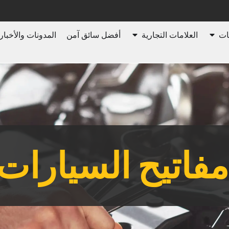
ات
العلامات التجارية
أفضل سائق آمن
المدونات والأخبار
مفاتيح السيارات