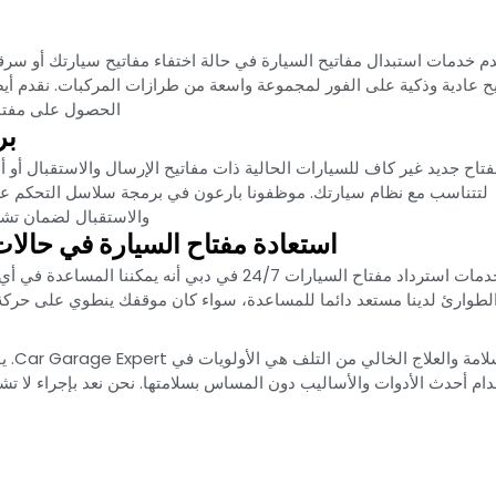
دم خدمات استبدال مفاتيح السيارة في حالة اختفاء مفاتيح سيارتك أو سرقتها
ح عادية وذكية على الفور لمجموعة واسعة من طرازات المركبات. نقدم أي
الحصول على مفتاح 
‏ب
فتاح جديد غير كاف للسيارات الحالية ذات مفاتيح الإرسال والاستقبال أو 
لتتناسب مع نظام سيارتك. موظفونا بارعون في برمجة سلاسل التحكم عن ب
والاستقبال لضمان تشغ
‏استعادة مفتاح السيارة في حالات ا
‏تضمن خدمات استرداد مفتاح السيارات 24/7 في دبي أنه
لطوارئ لدينا مستعد دائما للمساعدة، سواء كان موقفك ينطوي على حركة 
‏السل
ام أحدث الأدوات والأساليب دون المساس بسلامتها. نحن نعد بإجراء لا تش