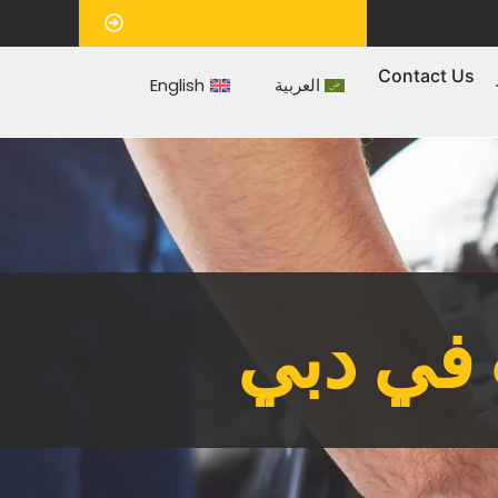
‏موعد‏
Contact Us
العربية
English
 في دبي