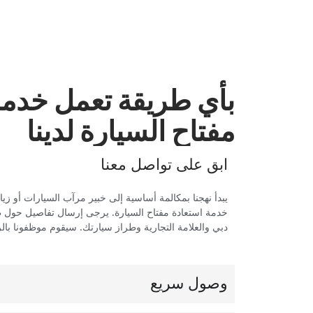
‏بأي طريقة تعمل خدمة
مفتاح السيارة لدينا‏
‏ابق على تواصل معنا‏
‏يبدأ نهجنا بمكالمة أساسية إلى خبير مرآب السيارات أو زي
خدمة استعادة مفتاح السيارة. يرجى إرسال تفاصيل حول
دبي والعلامة التجارية وطراز سيارتك. سيقوم موظفونا بالرد
‏وصول سريع‏