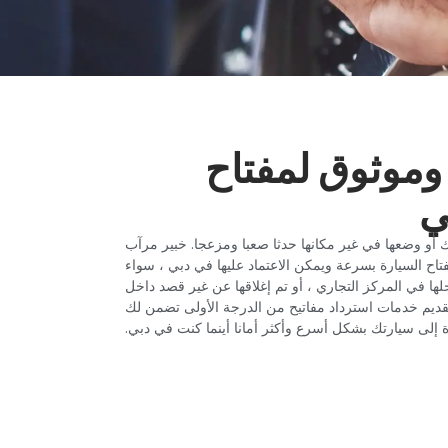
 وموثوق لمفتاح
‏
 أو وضعها في غير مكانها حدثا صعبا ومزعجا. خبير مرآب
تاح السيارة بسرعة ويمكن الاعتماد عليها في دبي ، سواء
ا في المركز التجاري ، أو تم إغلاقها عن غير قصد داخل
تقديم خدمات استرداد مفاتيح من الدرجة الأولى تضمن لك
ة إلى سيارتك بشكل أسرع وأكثر أمانا أينما كنت في دبي.‏