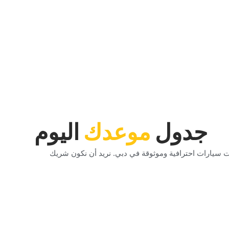
‏جدول‏
‏موعدك‏
‏اليوم‏
 سيارات احترافية وموثوقة في دبي. نريد أن نكون شريك