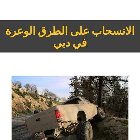
‏الانسحاب على الطرق الوعرة
في دبي‏