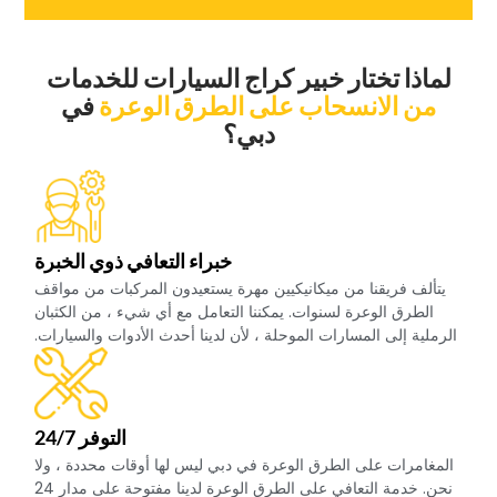
‏لماذا تختار خبير كراج السيارات للخدمات‏
‏من الانسحاب على الطرق الوعرة‏
‏في
دبي؟‏
‏خبراء التعافي ذوي الخبرة‏
‏يتألف فريقنا من ميكانيكيين مهرة يستعيدون المركبات من مواقف
الطرق الوعرة لسنوات. يمكننا التعامل مع أي شيء ، من الكثبان
الرملية إلى المسارات الموحلة ، لأن لدينا أحدث الأدوات والسيارات.‏
‏التوفر 24/7‏
‏المغامرات على الطرق الوعرة في دبي ليس لها أوقات محددة ، ولا
نحن. خدمة التعافي على الطرق الوعرة لدينا مفتوحة على مدار 24