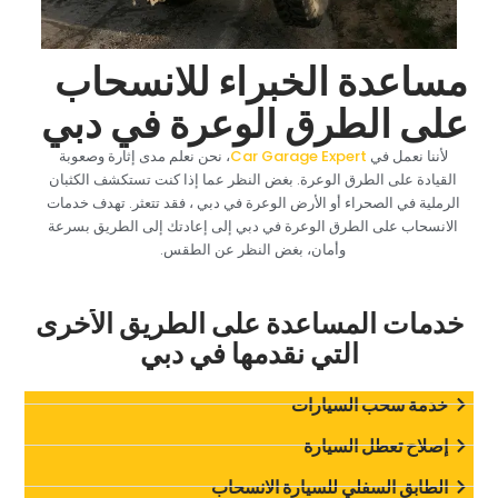
‏مساعدة الخبراء للانسحاب
على الطرق الوعرة في دبي‏
‏لأننا نعمل في‏
‏، نحن نعلم مدى إثارة وصعوبة
القيادة على الطرق الوعرة. بغض النظر عما إذا كنت تستكشف الكثبان
الرملية في الصحراء أو الأرض الوعرة في دبي ، فقد تتعثر. تهدف خدمات
الانسحاب على الطرق الوعرة في دبي إلى إعادتك إلى الطريق بسرعة
وأمان، بغض النظر عن الطقس.‏
‏خدمات المساعدة على الطريق الأخرى
التي نقدمها في دبي‏
‏خدمة سحب السيارات‏
‏إصلاح تعطل السيارة‏
‏الطابق السفلي للسيارة الانسحاب‏