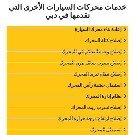
‏خدمات محركات السيارات الأخرى التي
نقدمها في دبي‏
‏إعادة بناء محرك السيارة‏
‏إصلاح كتلة المحرك‏
‏إصلاح وحدة التحكم في المحرك‏
‏إصلاح تسرب سائل تبريد المحرك‏
‏إصلاح نظام تبريد المحرك‏
‏استبدال حشية رأس المحرك‏
‏نظام إدارة المحرك‏
‏إصلاح تسرب زيت المحرك‏
‏إصلاح ارتفاع درجة حرارة المحرك‏
‏استبدال المحرك‏