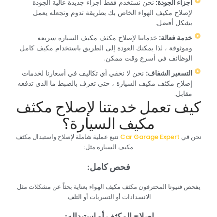
‏أجزاء الجودة: ‏
‏نحن نستخدم فقط أجزاء جديدة عالية الجودة
لإصلاح مكيف الهواء الخاص بك بطريقة تدوم وتجعله يعمل
بشكل أفضل.‏
‏خدمة فعالة: ‏
‏خدماتنا لإصلاح مكثف مكيف السيارة سريعة
وموثوقة ، لذا يمكنك العودة إلى الطريق باستخدام مكيف كامل
الوظائف في أسرع وقت ممكن.‏
‏التسعير الشفاف:‏
‏ نحن لا نخفي أي تكاليف في أسعارنا لخدمات
إصلاح مكثف مكيف السيارة ، حتى تعرف بالضبط ما الذي تدفعه
مقابل.‏
‏كيف تعمل خدمتنا لإصلاح مكثف
مكيف السيارة؟‏
‏نحن في ‏
‏ نتبع عملية شاملة لإصلاح واستبدال مكثف
مكيف السيارة مثل:‏
‏فحص كامل:‏
يفحص فنيونا المحترفون مكثف مكيف الهواء بعناية بحثاً عن مشكلات مثل
الانسدادات أو التسربات أو التلف.
‏إصلاح المكثف أو استبداله:‏