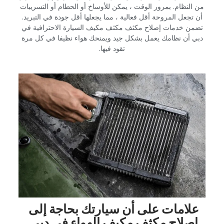
من النظام. بمرور الوقت ، يمكن للأوساخ أو الحطام أو التسريبات
أن تجعل المروحة أقل فعالية ، مما يجعلها أقل جودة في التبريد.
تضمن خدمات إصلاح مكثف مكثف مكيف السيارة الاحترافية في
دبي أن نظامك يعمل بشكل جيد ويمنحك هواء نظيفا في كل مرة
تقود فيها.‏
‏علامات على أن سيارتك بحاجة إلى
إصلاح مكثف مكيف الهواء في دبي‏