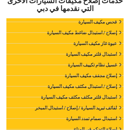
‏خدمات إصلاح مكيفات السيارات الأخرى
التي نقدمها في دبي‏
‏فحص مكيف السيارة‏
‏إصلاح / استبدال ضاغط مكيف السيارة‏
‏عبوة غاز مكيف السيارة‏
‏استبدال فلتر مكيف السيارة‏
غسيل نظام تكييف السيارة
‏إصلاح مجفف مكيف السيارة‏
‏إصلاح / استبدال مكثف مكيف السيارة‏
‏استبدال فلتر مكثف مكثف مكيف السيارة‏
‏لفائف تبريد السيارة / إصلاح / استبدال المبخر‏
‏استبدال صمام تمدد السيارة‏
‏إصلاح التحكم في المناخ‏