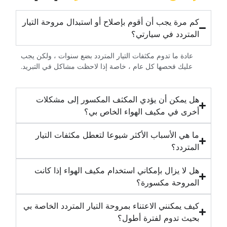
‏كم مرة يجب أن أقوم بإصلاح أو استبدال مروحة التيار
المتردد في سيارتي؟‏
‏عادة ما تدوم مكثفات التيار المتردد بضع سنوات ، ولكن يجب
عليك فحصها كل عام ، خاصة إذا لاحظت مشاكل في التبريد.‏
‏هل يمكن أن يؤدي المكثف المكسور إلى مشكلات
أخرى في مكيف الهواء الخاص بي؟‏
‏ما هي الأسباب الأكثر شيوعا لتعطل مكثفات التيار
المتردد؟‏
‏هل لا يزال بإمكاني استخدام مكيف الهواء إذا كانت
المروحة مكسورة؟‏
‏كيف يمكنني الاعتناء بمروحة التيار المتردد الخاصة بي
بحيث تدوم لفترة أطول؟‏