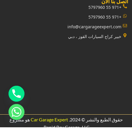
‏اتصل بنا الآن‏
+971 55 5797960
+971 55 5797960
info@cargarageexpert.com
‏خبير كراج السيارات القوز ، دبي‏
حقوق الطبع والنشر © 2024.
Car Garage Expert
هو مشروع
.
Rapid Rev Garage،
LLC