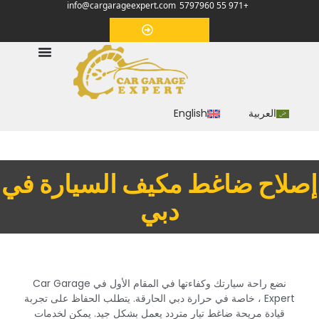
info@cargarageexpert.com
+971 55 5797960
‏موعد‏
العربية
English
‏إصلاح ضاغط مكيف السيارة في
دبي‏
‏نضع راحة سيارتك وكفاءتها في المقام الأول في Car Garage
Expert ، خاصة في حرارة دبي الحارقة. يتطلب الحفاظ على تجربة
قيادة مريحة ضاغط تيار متردد يعمل بشكل جيد. يمكن لخدمات