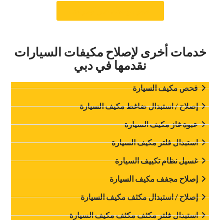
‏احجز موعدك عبر الإنترنت!‏
خدمات أخرى لإصلاح مكيفات السيارات
نقدمها في دبي
‏فحص مكيف السيارة‏
‏إصلاح / استبدال ضاغط مكيف السيارة‏
‏عبوة غاز مكيف السيارة‏
‏استبدال فلتر مكيف السيارة‏
غسيل نظام تكييف السيارة
‏إصلاح مجفف مكيف السيارة‏
‏إصلاح / استبدال مكثف مكيف السيارة‏
‏استبدال فلتر مكثف مكثف مكيف السيارة‏