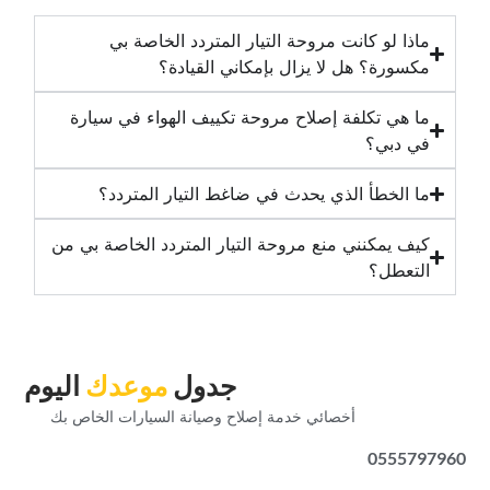
‏ماذا لو كانت مروحة التيار المتردد الخاصة بي
مكسورة؟ هل لا يزال بإمكاني القيادة؟‏
‏ما هي تكلفة إصلاح مروحة تكييف الهواء في سيارة
في دبي؟‏
‏ما الخطأ الذي يحدث في ضاغط التيار المتردد؟‏
‏كيف يمكنني منع مروحة التيار المتردد الخاصة بي من
التعطل؟‏
‏جدول‏
‏موعدك‏
‏اليوم‏
‏أخصائي خدمة إصلاح وصيانة السيارات الخاص بك‏
0555797960