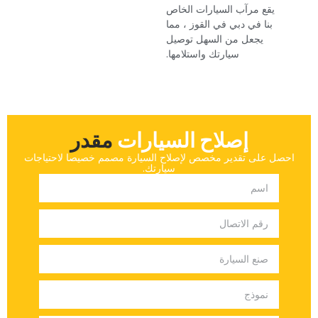
‏يقع مرآب السيارات الخاص
بنا في دبي في القوز ، مما
يجعل من السهل توصيل
سيارتك واستلامها.‏
إصلاح السيارات
‏مقدر‏
‏احصل على تقدير مخصص لإصلاح السيارة مصمم خصيصا لاحتياجات
سيارتك.‏