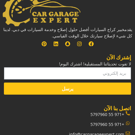
يقدمخبير كراج السيارات أفضل حلول إصلاح وخدمة السيارات في دبي. لدينا
كل شيء لإصلاح سيارتك خلال الوقت القياسي.
إشترك الآن
لا تفوت تحديثاتنا المستقبلية! اشترك اليوم!
يرسل
‏اتصل بنا الآن‏
+971 55 5797960
+971 55 5797960
info@cargarageexpert.com