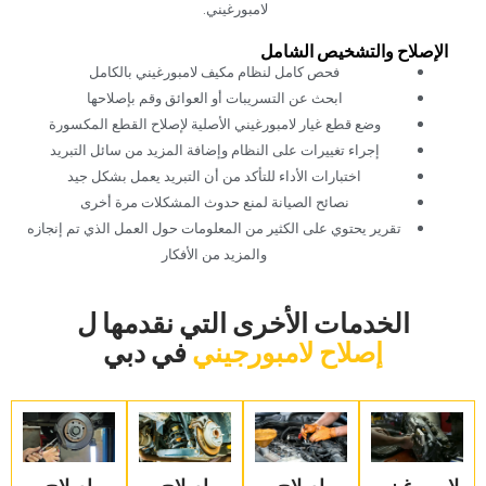
لامبورغيني.‏
‏الإصلاح والتشخيص الشامل‏
‏فحص كامل لنظام مكيف لامبورغيني بالكامل‏
‏ابحث عن التسريبات أو العوائق وقم بإصلاحها‏
‏وضع قطع غيار لامبورغيني الأصلية لإصلاح القطع المكسورة‏
‏إجراء تغييرات على النظام وإضافة المزيد من سائل التبريد‏
‏اختبارات الأداء للتأكد من أن التبريد يعمل بشكل جيد‏
‏نصائح الصيانة لمنع حدوث المشكلات مرة أخرى‏
‏تقرير يحتوي على الكثير من المعلومات حول العمل الذي تم إنجازه
والمزيد من الأفكار‏
‏الخدمات الأخرى التي نقدمها ل‏
إصلاح لامبورجيني
‏في دبي‏