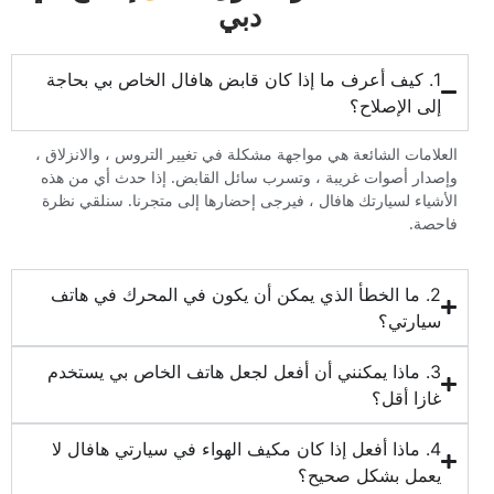
دبي‏
‏1. كيف أعرف ما إذا كان قابض هافال الخاص بي بحاجة
إلى الإصلاح؟‏
‏العلامات الشائعة هي مواجهة مشكلة في تغيير التروس ، والانزلاق ،
وإصدار أصوات غريبة ، وتسرب سائل القابض. إذا حدث أي من هذه
الأشياء لسيارتك هافال ، فيرجى إحضارها إلى متجرنا. سنلقي نظرة
فاحصة.‏
‏2. ما الخطأ الذي يمكن أن يكون في المحرك في هاتف
سيارتي؟‏
‏3. ماذا يمكنني أن أفعل لجعل هاتف الخاص بي يستخدم
غازا أقل؟‏
‏4. ماذا أفعل إذا كان مكيف الهواء في سيارتي هافال لا
يعمل بشكل صحيح؟‏