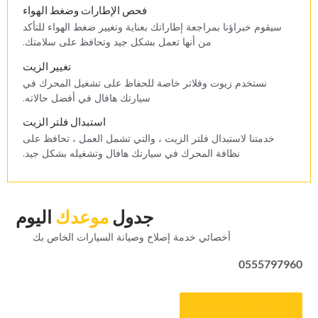
‏فحص الإطارات وضغط الهواء‏
‏سيقوم خبراؤنا بمراجعة إطاراتك بعناية وتغيير ضغط الهواء للتأكد
من أنها تعمل بشكل جيد وتحافظ على سلامتك.‏
‏تغيير الزيت‏
‏نستخدم زيوت وفلاتر خاصة للحفاظ على تشغيل المحرك في
سيارتك هافال في أفضل حالاته.‏
‏استبدال فلتر الزيت‏
‏خدمتنا لاستبدال فلتر الزيت ، والتي تشمل العمل ، تحافظ على
نظافة المحرك في سيارتك هافال وتشغيله بشكل جيد.‏
‏جدول‏
‏موعدك‏
‏اليوم‏
‏أخصائي خدمة إصلاح وصيانة السيارات الخاص بك‏
0555797960
‏احصل على موعد‏