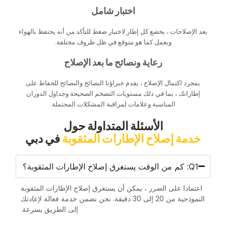
‏اختبار شامل‏
‏بعد الإصلاحات ، يخضع كل إطار لاختبار ضغط للتأكد من أنه يحتفظ بالهواء
ويعمل كما هو متوقع في ظل ظروف مختلفة.‏
‏رعاية ونصائح ما بعد الإصلاح‏
‏بمجرد اكتمال الإصلاح ، يقدم خبراؤنا النصائح والنصائح للحفاظ على
إطاراتك ، بما في ذلك مستويات التضخم الصحيحة وجداول الدوران
المناسبة وعلامات لمراقبة المشكلات المحتملة.‏
‏الأسئلة المتداولة حول‏
‏خدمة إصلاح الإطارات المثقوبة‏
‏في دبي‏
‏اعتمادا على الضرر ، يمكن أن يستغرق إصلاح الإطارات المثقوبة
النموذجية من 20 إلى 30 دقيقة. نحن نضمن خدمة فعالة لإعادتك
إلى الطريق بسرعة.‏