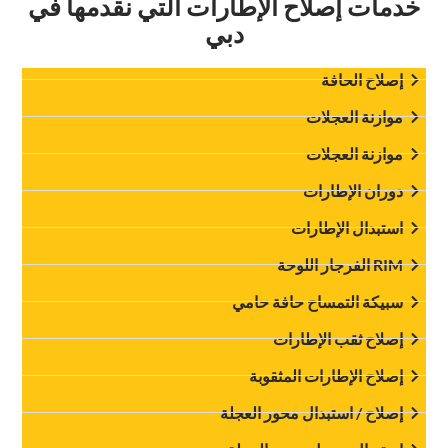
‏خدمات إصلاح الإطارات التي نقدمها في
دبي‏
‏إصلاح الحافة‏
موازنة العجلات
‏موازنة العجلات‏
‏دوران الإطارات‏
‏استبدال الإطارات‏
‏سبيكة التمساح حافة حامي‏
‏إصلاح ثقب الإطارات‏
‏إصلاح الإطارات المثقوبة‏
‏إصلاح / استبدال محور العجلة‏