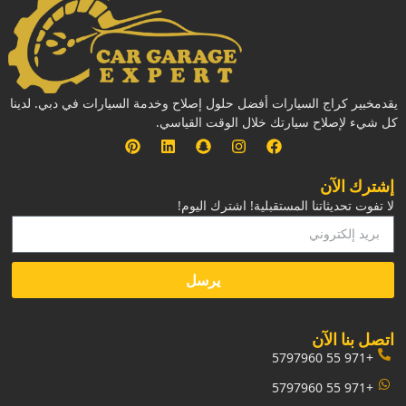
يقدمخبير كراج السيارات أفضل حلول إصلاح وخدمة السيارات في دبي. لدينا
كل شيء لإصلاح سيارتك خلال الوقت القياسي.
إشترك الآن
لا تفوت تحديثاتنا المستقبلية! اشترك اليوم!
يرسل
‏اتصل بنا الآن‏
+971 55 5797960
+971 55 5797960