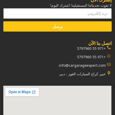
لا تفوت تحديثاتنا المستقبلية! اشترك اليوم!
يرسل
‏اتصل بنا الآن‏
+971 55 5797960
+971 55 5797960
info@cargarageexpert.com
‏خبير كراج السيارات القوز ، دبي‏