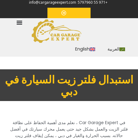
info@cargarageexpert.com
+971 55 5797960
‏موعد‏
العربية
English
‏استبدال فلتر زيت السيارة في
دبي‏
‏في Car Garage Expert ، نعلم مدى أهمية الحفاظ على نظافة
فلتر الزيت والعمل بشكل جيد حتى يعمل محرك سيارتك في أفضل
حالاته. بسبب الحرارة والغبار في دبي ، يمكن إيقاف فلتر زيت