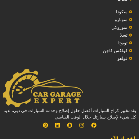
سكودا
‏سوبارو‏
سوزوكي
تسلا
تويوتا
فولكس فاجن
فولفو
يقدمخبير كراج السيارات أفضل حلول إصلاح وخدمة السيارات في دبي. لدينا
كل شيء لإصلاح سيارتك خلال الوقت القياسي.
إشترك الآن