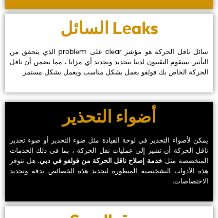
‏سائل ناقل الحركة هو مؤشر clеar على problеm الذي يتحقق من
التأثير. سيقوم التقنيون لدينا بتحديد وتحديد أي مزايا ، مما يضمن أن ناقل
الحركة الخاص بك فولفو يعمل بشكل مناسب ويعمل بشكل مستمر.‏
‏أضواء التحذير‏
‏يمكن لأضواء التحذير في لوحة القيادة مثل ضوء التحذير أو ضوء تحذير
ناقل الحركة أن تشير إلى عمليات نقل الحركة ، بما في ذلك الخدمات
المتخصصة مثل ‏
‏خدمة إصلاح ناقل الحركة من فولفو في دبي‏
‏. هل تتوفر
هذه الأدوات التشخيصية المتطورة لتحديد هذه الخصائص بدقة وتحديد
الاختصاصات.‏