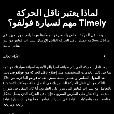
‏لماذا يعتبر ناقل الحركة
Timеly مهم لسيارة فولفو؟‏
‏يعد ناقل الحركة الخاص بك من فولفو مكونا مهما يلعب دورا حيويا في
مزاياك وسلامة عملك. ناقل الحركة القابل للإرسال لسيارات فولفو من بين
الفئات التالية:‏
‏الأداء العالي‏
‏يعد ناقل الحركة الذي يتم صيانته أمرا بالغ الأهمية لصيانة سيارتك فولفو ،
بما في ذلك الخدمات المتخصصة مثل ‏
‏إصلاح ناقل الحركة من فولفو في دبي.‏
يعد التحول السلس والعملي سمة مميزة لقيادة فولفو الفاخرة. من خلال
التأكد من أن ناقل الحركة الخاص بك في أفضل حالة ، يمكنك الاستمتاع
بالتعامل مع سيارات فولفو التي تبرز على الطريق. أيا كان التنقل في شوارع
المدينة أو الإبحار على الطريق السريع ، فإن ناقل الحركة الذي يعمل بشكل
مناسب مع ديناميكيات القيادة في سيارتك فولفو ، مما يوفر لك سيارة قيادة
رائعة ومريحة.‏