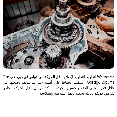
‏ناقل الحركة من فولفو في دبي‏
‏. في Car
Garagе Expеrts ، يمكنك الحفاظ على أهمية سيارتك فولفو وصحتها. من
خلال قدرتنا على الدقة وتحسين الجودة ، نتأكد من أن ناقل الحركة الخاص
بك من فولفو يجعله يجعله يعمل بسلاسة وبسلاسة.‏