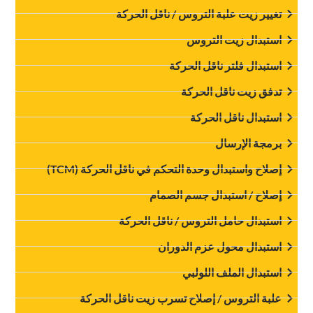
‏تغيير زيت علبة التروس / ناقل الحركة‏
‏استبدال زيت التروس‏
‏استبدال فلتر ناقل الحركة‏
‏تدفق زيت ناقل الحركة‏
‏استبدال ناقل الحركة‏
‏برمجة الإرسال‏
‏إصلاح واستبدال وحدة التحكم في ناقل الحركة (TCM)‏
‏إصلاح / استبدال جسم الصمام‏
‏استبدال حامل التروس / ناقل الحركة‏
‏استبدال محول عزم الدوران‏
‏استبدال الملف اللولبي‏
‏علبة التروس / إصلاح تسرب زيت ناقل الحركة‏