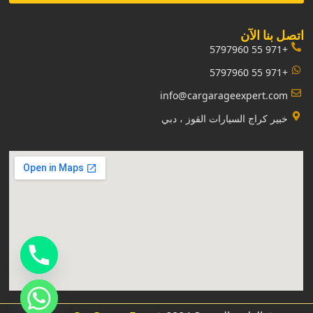
‏اتصل بنا الآن‏
+971 55 5797960
+971 55 5797960
info@cargarageexpert.com
‏خبير كراج السيارات القوز ، دبي‏