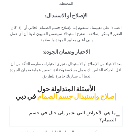
المحيطة.‏
‏الإصلاح أو الاستبدال:‏
‏اعتمادا على تقييمنا ، سنقوم إما بإصلاح جسم الصمام الحالي أو ، إذا كان
الضرر لا يمكن إصلاحه ، نقترح استبدالا. سيضمن الفنيون لدينا أن أي عمل
يلبي أعلى معايير الجودة والسلامة.‏
‏الاختبار وضمان الجودة:‏
‏بعد الانتهاء من الإصلاح أو الاستبدال ، نجري اختبارات صارمة للتأكد من أن
ناقل الحركة الخاص بك يعمل بسلاسة وكفاءة. تضمن عملية ضمان الجودة
لدينا أن سيارتك جاهزة للطريق.‏
‏الأسئلة المتداولة حول‏
‏إصلاح واستبدال جسم الصمام‏
‏في دبي‏
‏ما هي الأعراض التي تشير إلى خلل في جسم
الصمام؟‏