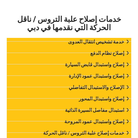
‏خدمات إصلاح علبة التروس / ناقل
الحركة التي نقدمها في دبي‏
‏خدمة تشخيص انتقال العدوى‏
‏إصلاح نظام الدفع‏
‏إصلاح واستبدال قابض السيارة‏
‏إصلاح واستبدال عمود الإدارة‏
‏الإصلاح والاستبدال التفاضلي‏
‏إصلاح واستبدال المحور‏
‏استبدال مفاصل السيرة الذاتية‏
‏إصلاح واستبدال عمود المروحة‏
‏خدمات إصلاح علبة التروس / ناقل الحركة‏