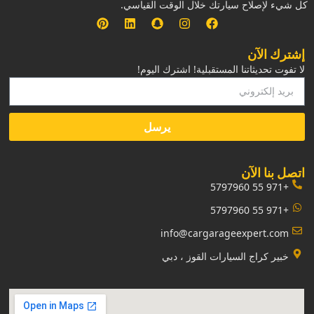
كل شيء لإصلاح سيارتك خلال الوقت القياسي.
إشترك الآن
لا تفوت تحديثاتنا المستقبلية! اشترك اليوم!
يرسل
‏اتصل بنا الآن‏
+971 55 5797960
+971 55 5797960
info@cargarageexpert.com
‏خبير كراج السيارات القوز ، دبي‏