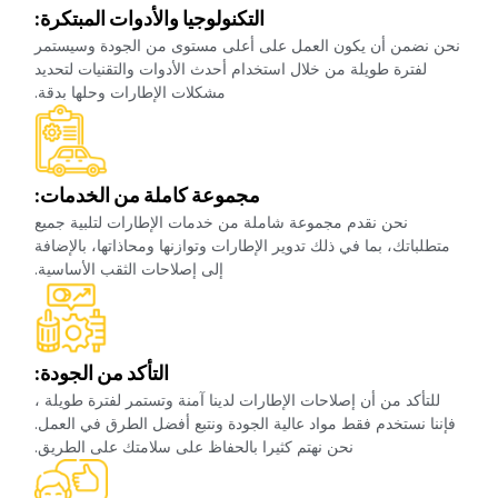
‏التكنولوجيا والأدوات المبتكرة:‏
‏نحن نضمن أن يكون العمل على أعلى مستوى من الجودة وسيستمر
لفترة طويلة من خلال استخدام أحدث الأدوات والتقنيات لتحديد
مشكلات الإطارات وحلها بدقة.‏
‏مجموعة كاملة من الخدمات:‏
‏نحن نقدم مجموعة شاملة من خدمات الإطارات لتلبية جميع
متطلباتك، بما في ذلك تدوير الإطارات وتوازنها ومحاذاتها، بالإضافة
إلى إصلاحات الثقب الأساسية.‏
‏التأكد من الجودة:‏
‏للتأكد من أن إصلاحات الإطارات لدينا آمنة وتستمر لفترة طويلة ،
فإننا نستخدم فقط مواد عالية الجودة ونتبع أفضل الطرق في العمل.
نحن نهتم كثيرا بالحفاظ على سلامتك على الطريق.‏