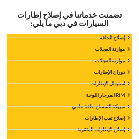
‏تضمنت خدماتنا في إصلاح إطارات
السيارات في دبي ما يلي:‏
‏إصلاح الحافة‏
موازنة العجلات
‏موازنة العجلات‏
‏دوران الإطارات‏
‏استبدال الإطارات‏
‏سبيكة التمساح حافة حامي‏
‏إصلاح ثقب الإطارات‏
‏إصلاح الإطارات المثقوبة‏