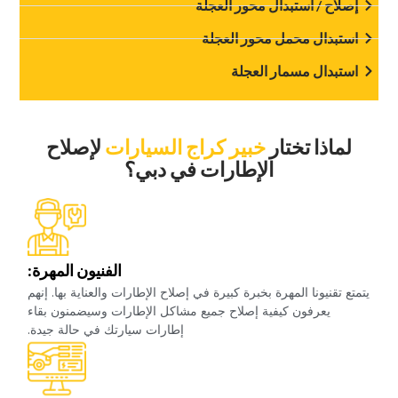
‏إصلاح / استبدال محور العجلة‏
‏استبدال محمل محور العجلة‏
‏استبدال مسمار العجلة‏
‏لماذا تختار‏
خبير كراج السيارات
‏لإصلاح
الإطارات في دبي؟‏
‏الفنيون المهرة:‏
‏يتمتع تقنيونا المهرة بخبرة كبيرة في إصلاح الإطارات والعناية بها. إنهم
يعرفون كيفية إصلاح جميع مشاكل الإطارات وسيضمنون بقاء
إطارات سيارتك في حالة جيدة.‏