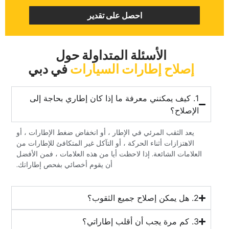
‏احصل على تقدير‏
‏الأسئلة المتداولة حول‏
‏إصلاح إطارات السيارات‏
‏في دبي‏
‏1. كيف يمكنني معرفة ما إذا كان إطاري بحاجة إلى
الإصلاح؟‏
‏يعد الثقب المرئي في الإطار ، أو انخفاض ضغط الإطارات ، أو
الاهتزازات أثناء الحركة ، أو التآكل غير المتكافئ للإطارات من
العلامات الشائعة. إذا لاحظت أيا من هذه العلامات ، فمن الأفضل
أن يقوم أخصائي بفحص إطاراتك.‏