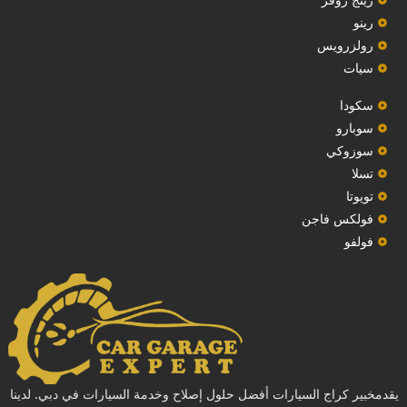
رينو
رولزرويس
سيات
سكودا
‏سوبارو‏
سوزوكي
تسلا
تويوتا
فولكس فاجن
فولفو
يقدمخبير كراج السيارات أفضل حلول إصلاح وخدمة السيارات في دبي. لدينا