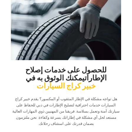
‏للحصول على خدمات إصلاح
الإطاراتيمكنك الوثوق به في‏
خبير كراج السيارات
‏هل تواجه مشكلة في الإطار المثقوب أو المكسور؟‏
‏يقدم خبير كراج
السيارات خدمات احترافية لتصليح الإطارات في دبي للحفاظ على
سيارتك آمنة وتعمل بسلاسة‏
‏. فريقنا من المهنيين ذوي المهارات العالية
مستعد لحل أي مشكلة في إطاراتك بسرعة وكفاءة. نحن ملتزمون
بضمان قدرتك على استئناف رحلاتك.‏