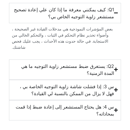
‏Q1: كيف يمكنني معرفة ما إذا كان علي إعادة تصحيح
مستشعر زاوية التوجيه الخاص بي؟‏
‏بعض المؤشرات النموذجية هي مدخلات القيادة غير الصحيحة ،
وأضواء تحذير نظام التحكم في الثبات ، والتحكم الخالي من
الاستجابة. في حالة حدوث هذه الأحداث ، يجب عليك فحص
شاشتك.‏
‏Q2: يستغرق ضبط مستشعر زاوية التوجيه ما هي
المدة الزمنية؟‏
‏س 3: إذا فشلت شاشة زاوية التوجيه الخاصة بي ،
فهل لا يزال من الممكن بالنسبة لي القيادة؟‏
‏س 4: هل يحتاج المستشعر إلى إعادة ضبط إذا قمت
بمحاذاته؟‏