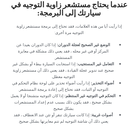
‏عندما يحتاج مستشعر زاوية التوجيه في
سيارتك إلى البرمجة:‏
‏إذا رأيت أيا من هذه العلامات، فقد تحتاج إلى برمجة مستشعر زاوية
التوجيه مرة أخرى:‏
‏الوضع غير الصحيح لعجلة الدوران:‏
‏ ‏
‏إذا كان الدوران بعيدا عن
المركز أو في غير محله ، فقد يعني ذلك مشكلة في معايرة
المستشعر.‏
‏التعامل غير المستجيب:‏
‏ ‏
‏إذا استجابت السيارة ببطء أو بشكل غير
صحيح عند تدوير عجلة القيادة ، فقد يعني ذلك أن مستشعر زاوية
التوجيه معطل.‏
‏أضواء التحذير:‏
‏ ‏
‏إذا رأيت أضواء تحذير على لوحة نظام التحكم في
التوجيه أو الثبات، فقد تحتاج إلى إعادة برمجة المستشعر.‏
‏التحكم في التوجيه غير المنتظم: ‏
‏إذا كان التوجيه متشنجا أو لا يعمل
بشكل صحيح ، فقد يكون ذلك بسبب عدم إعداد المستشعرات
بشكل صحيح.‏
‏أصوات غريبة:‏
‏ إذا كانت سيارتك تنقر أو تئن عند الانعطاف ، فقد
يعني ذلك أن شاشة التوجيه لم تتم معايرتها بشكل صحيح.‏