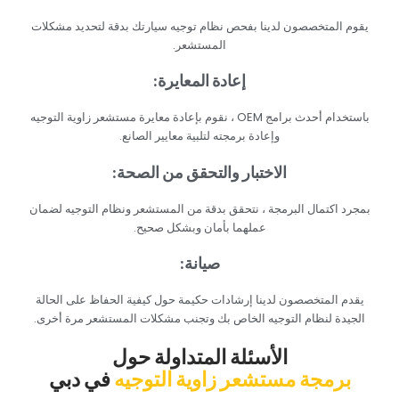
‏يقوم المتخصصون لدينا بفحص نظام توجيه سيارتك بدقة لتحديد مشكلات
المستشعر.‏
‏إعادة المعايرة:‏
‏باستخدام أحدث برامج OEM ، نقوم بإعادة معايرة مستشعر زاوية التوجيه
وإعادة برمجته لتلبية معايير الصانع.‏
‏الاختبار والتحقق من الصحة:‏
‏بمجرد اكتمال البرمجة ، نتحقق بدقة من المستشعر ونظام التوجيه لضمان
عملهما بأمان وبشكل صحيح.‏
‏صيانة:‏
‏يقدم المتخصصون لدينا إرشادات حكيمة حول كيفية الحفاظ على الحالة
الجيدة لنظام التوجيه الخاص بك وتجنب مشكلات المستشعر مرة أخرى.‏
‏الأسئلة المتداولة حول‏
‏برمجة مستشعر زاوية التوجيه‏
‏في دبي‏