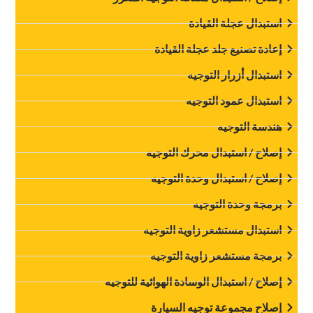
‏استبدال عجلة القيادة‏
‏إعادة تصنيع جلد عجلة القيادة‏
‏استبدال أزرار التوجيه‏
‏استبدال عمود التوجيه‏
‏هندسة التوجيه‏
‏إصلاح / استبدال محرك التوجيه‏
‏إصلاح / استبدال وحدة التوجيه‏
‏برمجة وحدة التوجيه‏
‏استبدال مستشعر زاوية التوجيه‏
‏برمجة مستشعر زاوية التوجيه‏
‏إصلاح / استبدال الوسادة الهوائية للتوجيه‏
‏إصلاح مجموعة توجيه السيارة‏