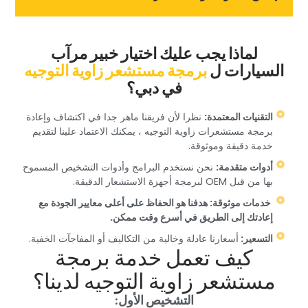
‏لماذا يجب عليك اختيار خبير مرآب
السيارات ل‏
‏برمجة مستشعر زاوية التوجيه‏
‏في دبي؟‏
‏التقنيات المعتمدة:‏
‏ نظرا لأن فريقنا ماهر جدا في اكتشاف وإعادة
برمجة مستشعرات زاوية التوجيه ، يمكنك الاعتماد علينا لتقديم
خدمة دقيقة وموثوقة.‏
‏أدوات متقدمة:‏
‏ نحن نستخدم البرامج وأدوات التشخيص المسموح
بها من قبل OEM لبرمجة أجهزة الاستشعار الدقيقة.‏
‏ ‏
‏خدمات موثوقة:‏
‏ هدفنا هو الحفاظ على أعلى معايير الجودة مع
إعادتك إلى الطريق في أسرع وقت ممكن.‏
‏التسعير: ‏
‏أسعارنا عادلة وخالية من التكاليف أو المفاجآت الخفية.‏
‏كيف تعمل خدمة برمجة
مستشعر زاوية التوجيه لدينا؟‏
‏التشخيص الأول:‏