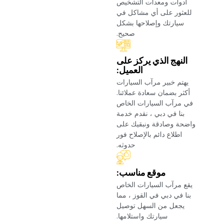
أدوات ومعدات التشخيص
للعثور على أي مشاكل في
سيارتك وإصلاحها بشكل
صحيح.‏
‏النهج الذي يركز على
العميل:‏
‏يهتم خبير مرآب السيارات
أكثر بضمان سعادة عملائنا.
في مرآب السيارات الخاص
بنا في دبي ، نقدم خدمة
واضحة وصادقة ونبقيك على
اطلاع دائم بالإصلاح فور
حدوثه.‏
‏موقع مناسب:‏
‏يقع مرآب السيارات الخاص
بنا في دبي في القوز ، مما
يجعل من السهل توصيل
سيارتك واستلامها.‏