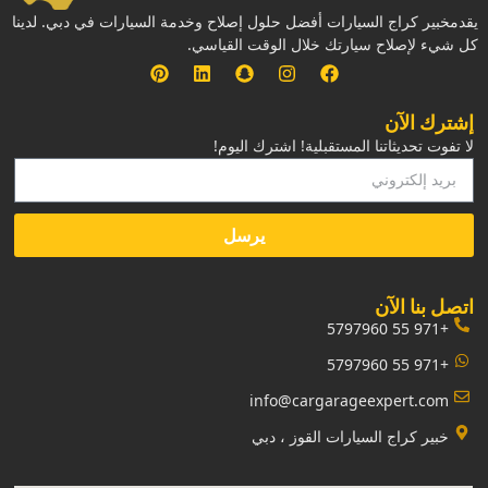
يقدمخبير كراج السيارات أفضل حلول إصلاح وخدمة السيارات في دبي. لدينا
كل شيء لإصلاح سيارتك خلال الوقت القياسي.
إشترك الآن
لا تفوت تحديثاتنا المستقبلية! اشترك اليوم!
يرسل
‏اتصل بنا الآن‏
+971 55 5797960
+971 55 5797960
info@cargarageexpert.com
‏خبير كراج السيارات القوز ، دبي‏