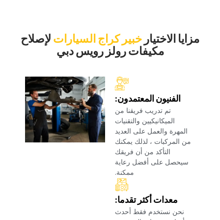
‏مزايا الاختيار‏
خبير كراج السيارات
‏لإصلاح
مكيفات رولز رويس دبي‏
‏الفنيون المعتمدون:‏
‏تم تدريب فريقنا من
الميكانيكيين والتقنيات
المهرة والعمل على العديد
من المركبات ، لذلك يمكنك
التأكد من أن فريقك
سيحصل على أفضل رعاية
ممكنة.‏
‏معدات أكثر تقدما:‏
‏نحن نستخدم فقط أحدث