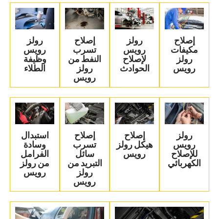
‏إصلاح
‏رولز
‏إصلاح
‏رولز
مكيفات
رويس
تسرب
رويس
رولز
لإصلاح
النفط من
وظيفة
رويس‏
الحوادث‏
رولز
الطلاء‏
رويس‏
‏رولز
‏إصلاح
‏إصلاح
‏استبدال
رويس
هيكل رولز
تسرب
وسادة
للإصلاح
رويس‏
سائل
الفرامل
الكهربائي‏
التبريد من
من رولز
رولز
رويس‏
رويس‏