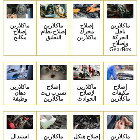
‏ماكلارين
‏إصلاح
‏ماكلارين
‏ماكلارين
ناقل
محرك
إصلاح نظام
إصلاح
الحركة
ماكلارين‏
التعليق‏
مكابح‏
وإصلاح
GearBox‏
‏إصلاح
‏ماكلارين
‏إصلاح
‏ماكلارين
مكيفات
لإصلاح
تسرب زيت
دهان
ماكلارين‏
الحوادث‏
ماكلارين‏
وظيفة‏
‏ماكلارين
‏إصلاح هيكل
‏ماكلارين
‏استبدال