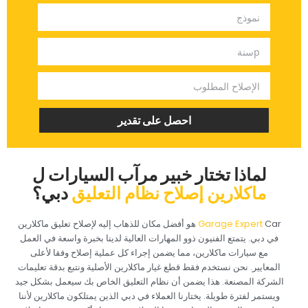
‏احصل على تقدير‏
‏لماذا تختار خبير مرآب السيارات ل‏
‏ماكلارين إصلاح نظام التعليق‏
‏دبي؟‏
‏ هو أفضل مكان للذهاب إليه لإصلاح تعليق ماكلارين
في دبي. يتمتع الفنيون ذوو المهارات العالية لدينا بخبرة واسعة في العمل
مع سيارات ماكلارين، مما يضمن إجراء كل عملية إصلاح وفقا لأعلى
المعايير. نحن نستخدم فقط قطع غيار ماكلارين الأصلية ونتبع بدقة تعليمات
الشركة المصنعة. هذا يضمن أن نظام التعليق الخاص بك سيعمل بشكل جيد
ويستمر لفترة طويلة. يختارنا العملاء في دبي الذين يمتلكون ماكلارين لأننا