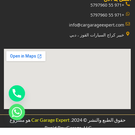
+971 55 5797960
+971 55 5797960
info@cargarageexpert.com
‏خبير كراج السيارات القوز ، دبي‏
حقوق الطبع والنشر © 2024.
Car Garage Expert
هو مشروع
.
Rapid Rev Garage،
LLC