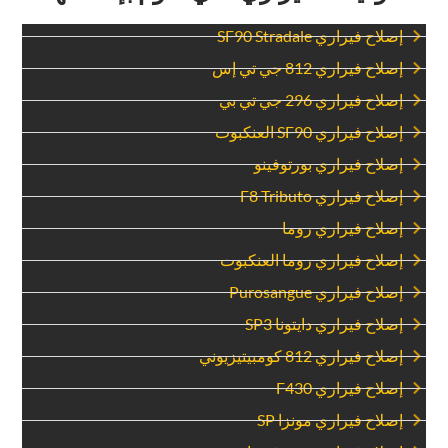
‏إصلاح فيراري SF90 Stradale‏
‏إصلاح فيراري 812 جي تي إس‏
‏إصلاح فيراري 296 جي تي بي‏
‏إصلاح فيراري SF90 العنكبوت‏
‏إصلاح فيراري بورتوفينو‏
‏إصلاح فيراري F8 Tributo‏
‏إصلاح فيراري روما‏
‏إصلاح فيراري روما العنكبوت‏
‏إصلاح فيراري Purosangue‏
‏إصلاح فيراري دايتونا SP3‏
‏إصلاح فيراري 812 كومبيتيزيوني‏
‏إصلاح فيراري F430‏
‏إصلاح فيراري مونزا SP‏