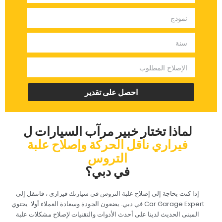
‏احصل على تقدير‏
‏لماذا تختار خبير مرآب السيارات ل‏
‏فيراري ناقل الحركة وإصلاح علبة
التروس‏
‏في دبي؟‏
‏إذا كنت بحاجة إلى إصلاح علبة التروس في سيارتك فيراري ، فانتقل إلى
Car Garage Expert في دبي. يضعون الجودة وسعادة العملاء أولا. يحتوي
المبنى الحديث لدينا على أحدث الأدوات والتقنيات لإصلاح مشكلات علبة