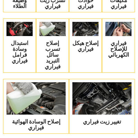
فيراري‏
فيراري‏
فيراري‏
الطلاء‏
‏فيراري
‏إصلاح هيكل
‏إصلاح
‏استبدال
للإصلاح
فيراري‏
تسرب
وسادة
الكهربائي‏
سائل
فرامل
التبريد
فيراري‏
فيراري‏
تغيير زيت فيراري
‏إصلاح الوسادة الهوائية
فيراري‏