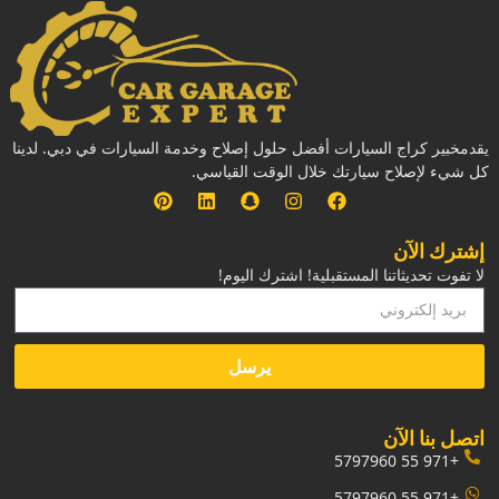
يقدمخبير كراج السيارات أفضل حلول إصلاح وخدمة السيارات في دبي. لدينا
كل شيء لإصلاح سيارتك خلال الوقت القياسي.
إشترك الآن
لا تفوت تحديثاتنا المستقبلية! اشترك اليوم!
يرسل
‏اتصل بنا الآن‏
+971 55 5797960
+971 55 5797960