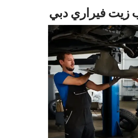
 زيت فيراري دبي‏