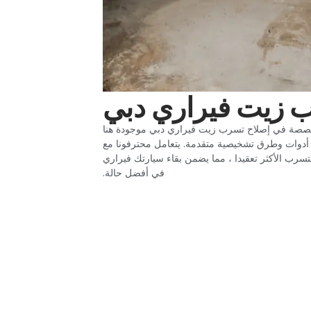
ب زيت فيراري دبي‏
متخصصة في إصلاح تسرب زيت فيراري دبي موجودة هنا
 أدوات وطرق تشخيصية متقدمة. يتعامل محترفونا مع
سرب الأكثر تعقيدا ، مما يضمن بقاء سيارتك فيراري
في أفضل حالة.‏