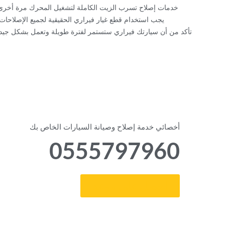
‏خدمات إصلاح تسرب الزيت الكاملة لتشغيل المحرك مرة أخرى‏
‏يجب استخدام قطع غيار فيراري الحقيقية لجميع الإصلاحات.‏
‏تأكد من أن سيارتك فيراري ستستمر لفترة طويلة وتعمل بشكل جيد.‏
‏أخصائي خدمة إصلاح وصيانة السيارات الخاص بك‏
0555797960
‏احصل على موعد‏