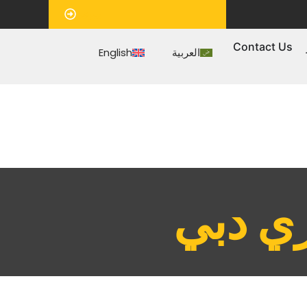
‏موعد‏
Contact Us
العربية
English
ي دبي‏