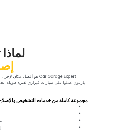
‏لماذا
‏إص
‏Car Garage Expert هو أفضل
بارعون عملوا على سيارات فيراري لفترة طويلة. نحن
‏مجموعة كاملة من خدمات التشخيص والإصلاح‏
‏م
‏