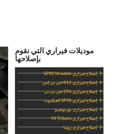
‏موديلات فيراري التي نقوم
بإصلاحها‏
‏إصلاح فيراري SF90 Stradale‏
‏إصلاح فيراري 812 جي تي إس‏
‏إصلاح فيراري 296 جي تي بي‏
‏إصلاح فيراري SF90 العنكبوت‏
‏إصلاح فيراري بورتوفينو‏
‏إصلاح فيراري F8 Tributo‏
‏إصلاح فيراري روما‏