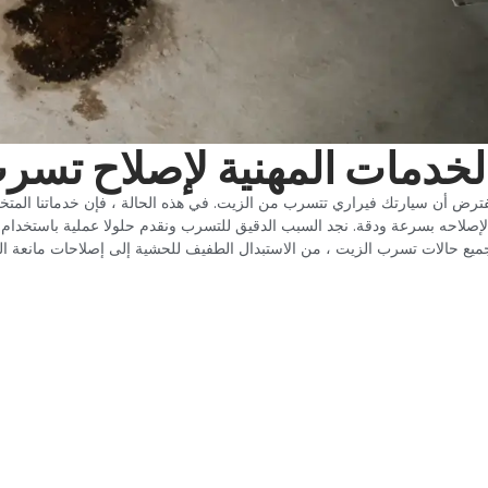
الخدمات المهنية لإصلاح تسر
نفترض أن سيارتك فيراري تتسرب من الزيت. في هذه الحالة ، فإن خدماتنا ال
لإصلاحه بسرعة ودقة. نجد السبب الدقيق للتسرب ونقدم حلولا عملية باستخدام
ميع حالات تسرب الزيت ، من الاستبدال الطفيف للحشية إلى إصلاحات مانعة الت