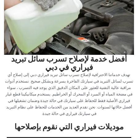
‏أفضل خدمة لإصلاح تسرب سائل تبريد
فيراري في دبي‏
‏تهدف خدماتنا الاحترافية لإصلاح تسرب سائل تبريد فيراري دبي إلى إصلاح أي
تسرب لسائل التبريد في سيارتك الفاخرة بسرعة وبشكل صحيح. نستخدم أدوات
مراقبة عالية التقنية للعثور على المكان الدقيق الذي يوجد فيه التسرب ، سواء
في مضخة المياه أو المبرد أو المحرك أو الخراطيم. يستخدم ميكانيكينا قطع غيار
فيراري الأصلية فقط للحفاظ على سيارتك في حالة جيدة وضمان تشغيلها في
أفضل حالاتها لسنوات. نحن نقدم العديد من الخدمات للحفاظ على نظام التبريد
في سيارتك فيراري في حالة جيدة.‏
‏موديلات فيراري التي نقوم بإصلاحها‏