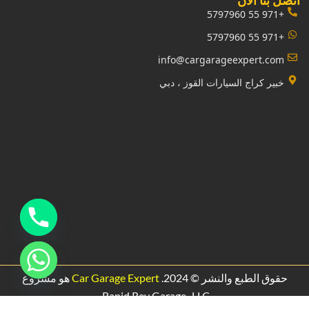
‏اتصل بنا الآن‏
+971 55 5797960
+971 55 5797960
info@cargarageexpert.com
‏خبير كراج السيارات القوز ، دبي‏
حقوق الطبع والنشر © 2024.
Car Garage Expert
هو مشروع
.
Rapid Rev Garage،
LLC