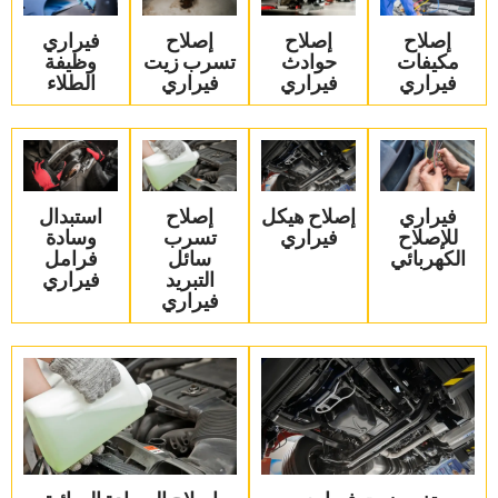
‏إصلاح
‏إصلاح
‏إصلاح
‏فيراري
مكيفات
حوادث
تسرب زيت
وظيفة
فيراري‏
فيراري‏
فيراري‏
الطلاء‏
‏فيراري
‏إصلاح هيكل
‏إصلاح
‏استبدال
للإصلاح
فيراري‏
تسرب
وسادة
الكهربائي‏
سائل
فرامل
التبريد
فيراري‏
فيراري‏