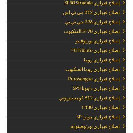
‏إصلاح فيراري SF90 Stradale‏
‏إصلاح فيراري 812 جي تي إس‏
‏إصلاح فيراري 296 جي تي بي‏
‏إصلاح فيراري SF90 العنكبوت‏
‏إصلاح فيراري بورتوفينو‏
‏إصلاح فيراري F8 Tributo‏
‏إصلاح فيراري روما‏
‏إصلاح فيراري روما العنكبوت‏
‏إصلاح فيراري Purosangue‏
‏إصلاح فيراري دايتونا SP3‏
‏إصلاح فيراري 812 كومبيتيزيوني‏
‏إصلاح فيراري F430‏
‏إصلاح فيراري مونزا SP‏
‏إصلاح فيراري بورتوفينو إم‏