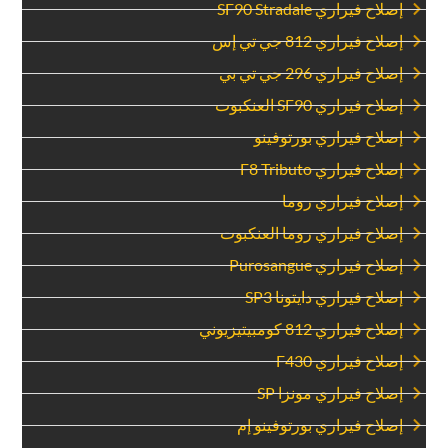
‏إصلاح فيراري SF90 Stradale‏
‏إصلاح فيراري 812 جي تي إس‏
‏إصلاح فيراري 296 جي تي بي‏
‏إصلاح فيراري SF90 العنكبوت‏
‏إصلاح فيراري بورتوفينو‏
‏إصلاح فيراري F8 Tributo‏
‏إصلاح فيراري روما‏
‏إصلاح فيراري روما العنكبوت‏
‏إصلاح فيراري Purosangue‏
‏إصلاح فيراري دايتونا SP3‏
‏إصلاح فيراري 812 كومبيتيزيوني‏
‏إصلاح فيراري F430‏
‏إصلاح فيراري مونزا SP‏
‏إصلاح فيراري بورتوفينو إم‏