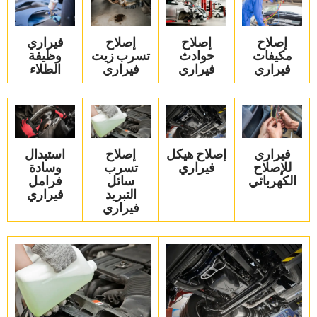
‏إصلاح
‏إصلاح
‏إصلاح
‏فيراري
مكيفات
حوادث
تسرب زيت
وظيفة
فيراري‏
فيراري‏
فيراري‏
الطلاء‏
‏فيراري
‏إصلاح هيكل
‏إصلاح
‏استبدال
للإصلاح
فيراري‏
تسرب
وسادة
الكهربائي‏
سائل
فرامل
التبريد
فيراري‏
فيراري‏