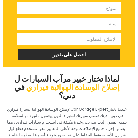
‏احصل على تقدير‏
‏لماذا تختار خبير مرآب السيارات ل‏
‏إصلاح الوسادة الهوائية فيراري‏
‏في
دبي؟‏
‏عندما تختار Car Garage Expert لإصلاح الوسادة الهوائية لسيارة فيراري
في دبي ، فإنك تعطي سيارتك للخبراء الذين يهتمون بالجودة والسلامة.
يتمتع الفنيون لدينا بتدريب وخبرة مكثفة في استخدام سيارات فيراري ، مما
يضمن إجراء جميع الإصلاحات وفقا لأعلى المعايير. نحن نستخدم قطع غيار
فيراري الأصلية فقط للحفاظ على فعالية وموثوقية أنظمة السلامة الخاصة