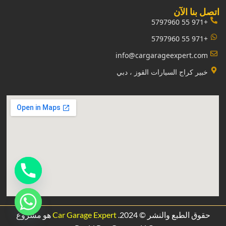
‏اتصل بنا الآن‏
+971 55 5797960
+971 55 5797960
info@cargarageexpert.com
‏خبير كراج السيارات القوز ، دبي‏
حقوق الطبع والنشر © 2024.
Car Garage Expert
هو مشروع