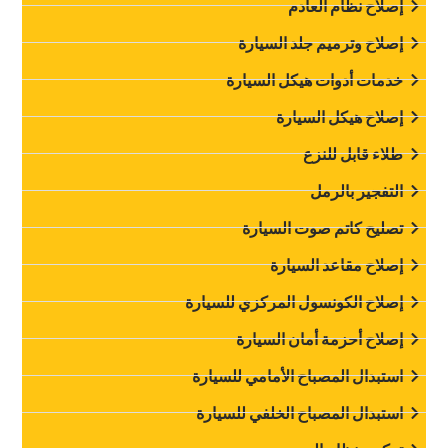
‏إصلاح نظام العادم‏
‏إصلاح وترميم جلد السيارة‏
‏خدمات أدوات هيكل السيارة‏
‏إصلاح هيكل السيارة‏
‏طلاء قابل للنزع‏
‏التفجير بالرمل‏
‏تصليح كاتم صوت السيارة‏
‏إصلاح مقاعد السيارة‏
‏إصلاح الكونسول المركزي للسيارة‏
‏إصلاح أحزمة أمان السيارة‏
‏استبدال المصباح الأمامي للسيارة‏
‏استبدال المصباح الخلفي للسيارة‏