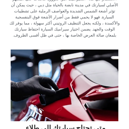
الأصلي لسيارتك في مدينة نابضة بالحياة مثل دبي ، حيث يمكن أن
تؤثر أشعة الشمس الشديدة والعواصف الرملية على تشطيبات
السيارة. فهو لا يحمي فقط من أضرار الأشعة فوق البنفسجية
والأكسدة ، ولكنه يجعل التنظيف الروتيني أكثر سهولة ، مما يوفر لك
الوقت والجهد. يضمن اختيار سيراميك السيارة احتفاظ سيارتك
بلمعان صالة العرض الخاصة بها ، حتى في ظل أقسى الظروف.‏
‏متى تحتاج سيارتك إلى طلاء