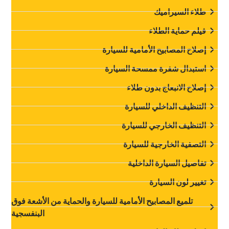
طلاء السيراميك
‏فيلم حماية الطلاء‏
‏إصلاح المصابيح الأمامية للسيارة‏
‏استبدال شفرة ممسحة السيارة‏
‏إصلاح الانبعاج بدون طلاء‏
‏التنظيف الداخلي للسيارة‏
‏التنظيف الخارجي للسيارة‏
‏التصفية الخارجية للسيارة‏
‏تفاصيل السيارة الداخلية‏
‏تغيير لون السيارة‏
‏تلميع المصابيح الأمامية للسيارة والحماية من الأشعة فوق
البنفسجية‏