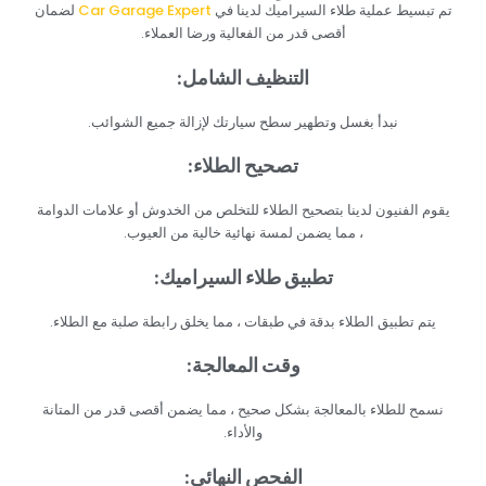
‏تم تبسيط ‏
‏عملية طلاء السيراميك لدينا في ‏
‏ لضمان
أقصى قدر من الفعالية ورضا العملاء.‏
‏التنظيف الشامل:‏
‏نبدأ بغسل وتطهير سطح سيارتك لإزالة جميع الشوائب.‏
‏تصحيح الطلاء:‏
‏يقوم الفنيون لدينا بتصحيح الطلاء للتخلص من الخدوش أو علامات الدوامة
، مما يضمن لمسة نهائية خالية من العيوب.‏
‏تطبيق طلاء السيراميك:‏
‏يتم تطبيق الطلاء بدقة في طبقات ، مما يخلق رابطة صلبة مع الطلاء.‏
‏وقت المعالجة:‏
‏نسمح للطلاء بالمعالجة بشكل صحيح ، مما يضمن أقصى قدر من المتانة
والأداء.‏
‏الفحص النهائي:‏