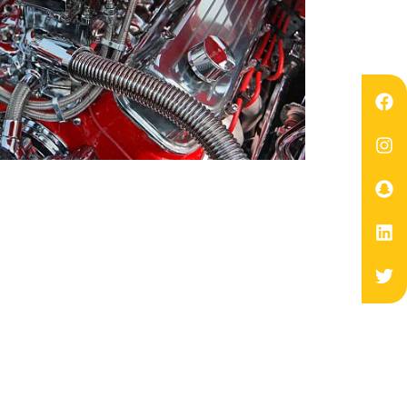
‏هل أنت مستعد لتغي
س
Garage Expert القيام بالكثير من الأشياء المختلفة. تم التخطيط لكل تحديث نقدمه بعناية لجعل سيارتك تعمل بشكل أفضل ، مما يمنحك قيادة مثيرة وقوية.‏