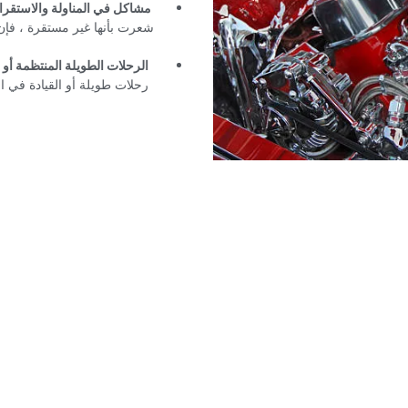
‏مشاكل في المناولة والاستقرار
شعرت بأنها غير مستقرة ، فإن 
‏الرحلات الطويلة المنتظمة أو ال
رحلات طويلة أو القيادة في ا
ير طريقة قيادتك؟ يمكن أن تساعد
يارتك على العمل بشكل أفضل.‏