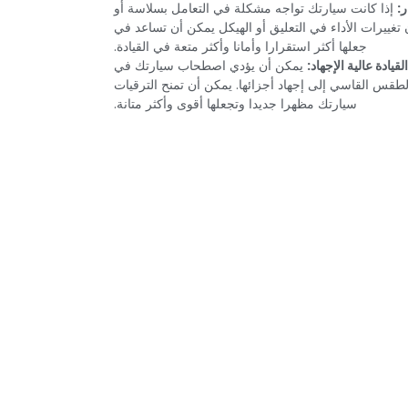
:‏
‏ إذا كانت سيارتك تواجه مشكلة في التعامل بسلاسة أو
تغييرات الأداء في التعليق أو الهيكل يمكن أن تساعد في
جعلها أكثر استقرارا وأمانا وأكثر متعة في القيادة.‏
قيادة عالية الإجهاد:‏
‏يمكن أن يؤدي اصطحاب سيارتك في
لطقس القاسي إلى إجهاد أجزائها. يمكن أن تمنح الترقيات
سيارتك مظهرا جديدا وتجعلها أقوى وأكثر متانة.‏
 الترقيات الدقيقة
‏قم بزيادة قوة سيارتك الحصانية وسرعتها واستجابتها لإبراز إمكاناتها الكاملة. سيؤدي ذلك إلى تسريع كل رحلة وإثارتها. إذا كنت ترغب في تحسين سرعة سيارتك ، فيمكن ل Car