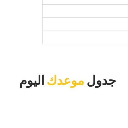
‏جدول‏
‏موعدك‏
‏اليوم‏