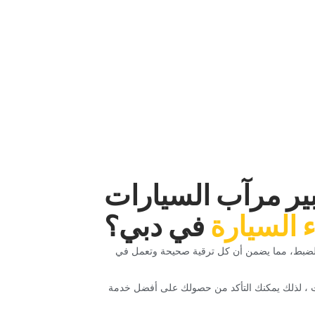
أفضل طريقة للقيادة.‏
بير مرآب السيارات
ء السيارة‏
‏في دبي؟‏
الضبط، مما يضمن أن كل ترقية صحيحة وتعمل في
رات ، لذلك يمكنك التأكد من حصولك على أفضل خدمة