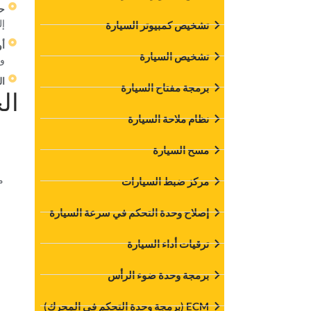
‏ح
إل
‏تشخيص كمبيوتر السيارة‏
‏أ
‏تشخيص السيارة‏
وا
‏ا
‏برمجة مفتاح السيارة‏
‏ا
‏نظام ملاحة السيارة‏
‏مسح السيارة‏
‏
‏مركز ضبط السيارات‏
‏إصلاح وحدة التحكم في سرعة السيارة‏
‏ترقيات أداء السيارة‏
‏برمجة وحدة ضوء الرأس‏