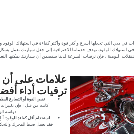
ي دبي التي تجعلها أسرع وأكثر قوة وأكثر كفاءة في استهلاك الوقود وأكث
 في استهلاك الوقود. تهدف خدماتنا الاحترافية إلى جعل سيارتك تعمل بشك
نقلات اليومية ، فإن ترقيات السرعة لدينا ستضمن أن سيارتك يمكنها التع
‏علامات على أن 
ترقيات أداء أفضل
‏نقص القوة أو التسارع البطي
كانت من قبل ، فإن تغييرات ال
دواسة الو
‏استخدام أقل كفاءة للوقود: أ‏
‏
فقد يعمل ضبط المحرك والتحكم