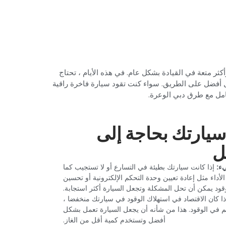
ر متعة في القيادة بشكل عام. في هذه الأيام ، تحتاج
ل أفضل على الطريق. سواء كنت تقود سيارة فاخرة راقية
امل مع طرق دبي الوعرة.‏
سيارتك بحاجة إلى
‏
ء:‏
‏ ‏
‏إذا كانت سيارتك بطيئة في التسارع أو لا تستجيب كما
أداء مثل إعادة تعيين وحدة التحكم الإلكترونية أو تحسين
قود يمكن أن تحل المشكلة وتجعل السيارة أكثر استجابة.‏
إذا كان الاقتصاد في استهلاك الوقود في سيارتك منخفضا ،
 في الوقود. هذا من شأنه أن يجعل السيارة تعمل بشكل
أفضل وتستخدم كمية أقل من الغاز.‏