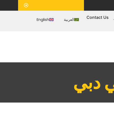
‏موعد‏
Contact Us
العربية
English
 دبي‏