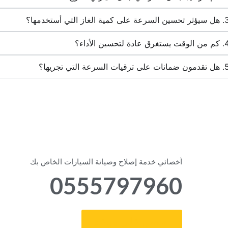
‏أخصائي خدمة إصلاح وصيانة السيارات الخاص بك‏
0555797960
‏احصل على موعد‏