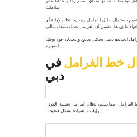
جاوز مواصفات الصانع لضمان استمرارها والحفاظ على
سلامتك.‏
قوم باستبدال سائل الفرامل ونزيف النظام لإزالة أي
واء عالق. هذا يضمن أن الفرامل تعمل بشكل مثالي.‏
لفرامل الجديدة تعمل بشكل صحيح واستعادة قوة توقف
السيارة.‏
ال خط الفرامل‏
‏في
دبي‏
 الفرامل ، مما يسمح لنظام الفرامل بتطبيق القوة
وإيقاف السيارة بشكل صحيح.‏