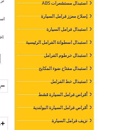
‏تر
‏استبدال مستشعرات ABS‏
‏إصلاح معزز فرامل السيارة‏
‏اس
‏استبدال فرامل السيارة‏
‏اخ
‏استبدال اسطوانة الفرامل الرئيسية‏
‏
‏استبدال خرطوم الفرامل‏
استبدال مفتاح ضوء المكابح
‏استبدال خط الفرامل‏
‏
‏أقراص فرامل السيارة قشط‏
‏أقراص فرامل السيارة البولندية‏
‏نزيف فرامل السيارة‏
‏