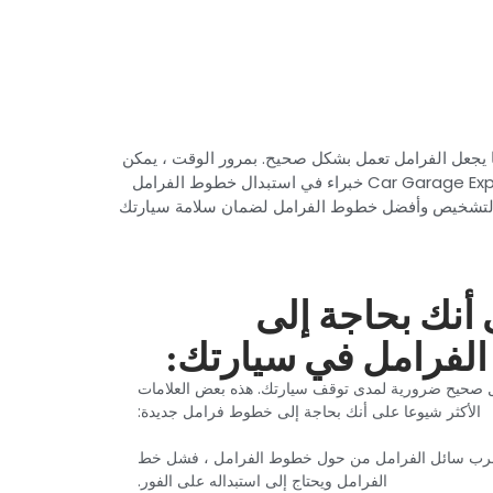
ا يجعل الفرامل تعمل بشكل صحيح. بمرور الوقت ، يمكن
أن تتشقق خطوط الفرامل أو تصدأ أو تتسرب ، مما يجعل من الصعب على سيارتك التوقف وتعريض سلامتك للخطر. نحن في Car Garage Expert خبراء في استبدال خطوط الفرامل
 التشخيص وأفضل خطوط الفرامل لضمان سلامة سيارتك
 أنك بحاجة إلى
لفرامل في سيارتك:‏
ل صحيح ضرورية لمدى توقف سيارتك. هذه بعض العلامات
الأكثر شيوعا على أنك بحاجة إلى خطوط فرامل جديدة:‏
رب سائل الفرامل من حول خطوط الفرامل ، فشل خط
الفرامل ويحتاج إلى استبداله على الفور.‏