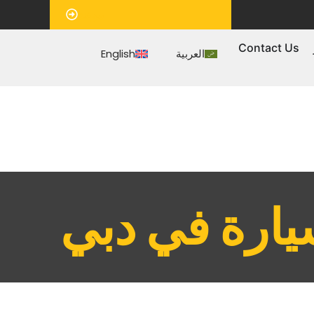
‏موعد‏
Contact Us
العربية
English
ارة في دبي‏