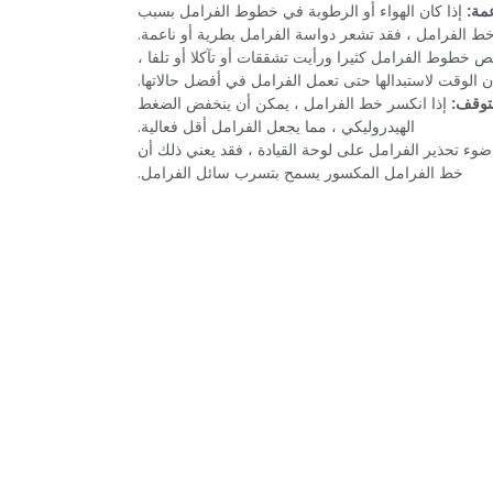
مة:‏
‏ ‏
‏إذا كان الهواء أو الرطوبة في خطوط الفرامل بسبب
 الفرامل ، فقد تشعر دواسة الفرامل بطرية أو ناعمة.‏
ص خطوط الفرامل كثيرا ورأيت تشققات أو تآكلا أو تلفا ،
 الوقت لاستبدالها حتى تعمل الفرامل في أفضل حالاتها.‏
توقف:‏
‏ ‏
‏إذا انكسر خط الفرامل ، يمكن أن ينخفض الضغط
الهيدروليكي ، مما يجعل الفرامل أقل فعالية.‏
ء ضوء تحذير الفرامل على لوحة القيادة ، فقد يعني ذلك أن
خط الفرامل المكسور يسمح بتسرب سائل الفرامل.‏