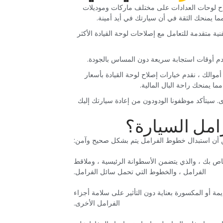
صلاح لوحات العدادات على مختلف ماركات وموديلات
ا يمنحك الثقة في أن سيارتك في أيد أمينة.‏
لخاصة بنا بتقنية متقدمة للتعامل مع إصلاحات لوحة القيادة الأكثر
نقدم أوقات استجابة سريعة دون المساس بالجودة.‏
الك ، نقدم خيارات إصلاح لوحة القيادة بأسعار
 يمنحك راحة البال المالية.‏
 أولويتنا القصوى. سيتأكد موظفونا الودودون من إعادة سيارتك إليك
مل السيارة؟‏
اص بك ، والذي يتضمن الأسطوانة الرئيسية ، وملاقط
الفرامل ، والخطوط التي تحمل سائل الفرامل.‏
يمة أو المكسورة بعناية دون التأثير على سلامة أجزاء
الفرامل الأخرى.‏