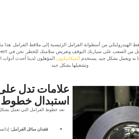
ط الهيدروليكي من أسطوانة الفرامل الرئيسية إلى ملاقط الفرامل. هذا م
 به ويعمل بشكل جيد. يستخدم
الميكانيكيون
المؤهلون لدينا أحدث أدوات
وتشغيلها بشكل جيد.‏
‏علامات تدل على
استبدال خطوط ا
‏تعد خطوط الفرامل التي تعمل بشك
‏فقدان سائل الفرامل:‏
‏ إذا‏
‏تس