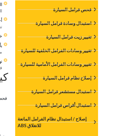
‏ا
‏فحص فرامل السيارة‏
ال
‏أ
استبدال وسادة فرامل السيارة
تع
‏خ
‏تغيير زيت فرامل السيارة‏
‏ب
‏تغيير وسادات الفرامل الخلفية للسيارة‏
مع
‏ن
‏تغيير وسادات الفرامل الأمامية للسيارة‏
في
‏ك
‏إصلاح نظام فرامل السيارة‏
‏استبدال مستشعر فرامل السيارة‏
‏فحص
‏استبدال أقراص فرامل السيارة‏
‏إصلاح / استبدال نظام الفرامل المانعة
للانغلاق ABS‏