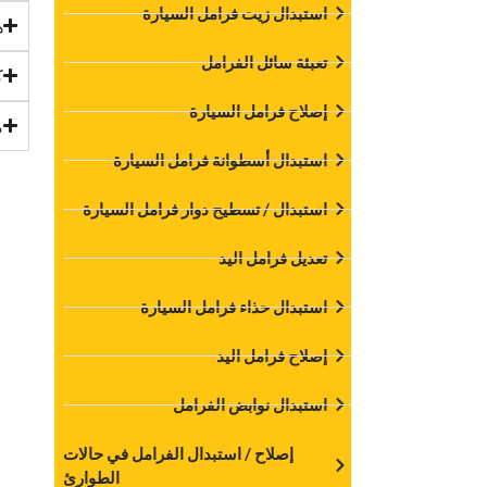
‏استبدال زيت فرامل السيارة‏
‏
‏تعبئة سائل الفرامل‏
‏
‏إصلاح فرامل السيارة‏
‏
‏استبدال أسطوانة فرامل السيارة‏
‏استبدال / تسطيح دوار فرامل السيارة‏
‏تعديل فرامل اليد‏
‏استبدال حذاء فرامل السيارة‏
‏إصلاح فرامل اليد‏
‏استبدال نوابض الفرامل‏
‏إصلاح / استبدال الفرامل في حالات
الطوارئ‏