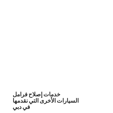
‏التأكد من أ
اس
عاليا على جميع أنواع المركبات ويستخدمون فقط
فاتصل بخبير مرآب السيارات على ا
‏خدمات إصلاح فرامل
السيارات الأخرى التي نقدمها
في دبي‏