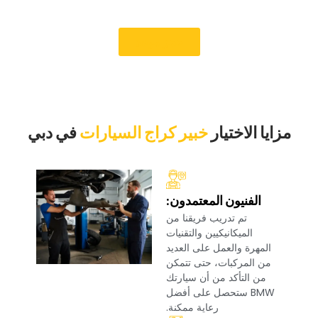
دبي.‏
‏حجز موعد‏
‏مزايا الاختيار‏
خبير كراج السيارات
‏في دبي‏
‏الفنيون المعتمدون:‏
‏تم تدريب فريقنا من
الميكانيكيين والتقنيات
المهرة والعمل على العديد
من المركبات، حتى تتمكن
من التأكد من أن سيارتك
BMW ستحصل على أفضل
رعاية ممكنة.‏