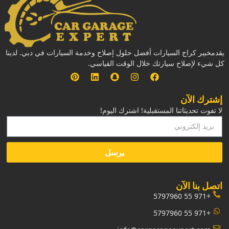
يقدمخبير كراج السيارات أفضل حلول إصلاح وخدمة السيارات في دبي. لدينا
كل شيء لإصلاح سيارتك خلال الوقت القياسي.
إشترك الآن
لا تفوت تحديثاتنا المستقبلية! اشترك اليوم!
يرسل
‏اتصل بنا الآن‏
+971 55 5797960
+971 55 5797960