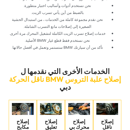
‏نحن نستخدم أدوات وأساليب اختبار متطورة.‏
‏بالضبط من أين يأتي تسرب الزيت.‏
‏نحن نقدم مجموعة كاملة من الخدمات ، من استبدال الحشية
الصغيرة إلى إصلاحات مانع التسرب الشاملة.‏
‏خدمات إصلاح تسرب الزيت الكاملة لتشغيل المحرك مرة أخرى.‏
‏نحن نستخدم فقط قطع غيار BMW الأصلية.‏
‏تأكد من أن سيارتك BMW ستستمر وتعمل في أفضل حالاتها.‏
‏الخدمات الأخرى التي نقدمها ل‏
‏إصلاح علبة التروس BMW ناقل الحركة‏
دبي
‏إصلاح
إصلاح
‏إصلاح
‏إصلاح
ناقل
محرك بي
تعليق
مكابح