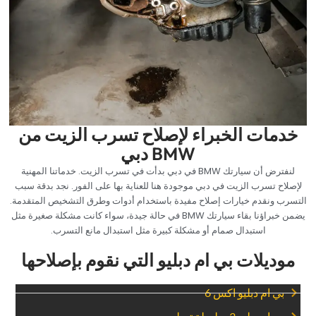
‏خدمات الخبراء لإصلاح تسرب الزيت من
BMW دبي‏
‏لنفترض أن سيارتك BMW في دبي بدأت في تسرب الزيت. خدماتنا المهنية
لإصلاح تسرب الزيت في دبي موجودة هنا للعناية بها على الفور. نجد بدقة سبب
التسرب ونقدم خيارات إصلاح مفيدة باستخدام أدوات وطرق التشخيص المتقدمة.
يضمن خبراؤنا بقاء سيارتك BMW في حالة جيدة، سواء كانت مشكلة صغيرة مثل
استبدال صمام أو مشكلة كبيرة مثل استبدال مانع التسرب.‏
موديلات بي ام دبليو التي نقوم بإصلاحها
‏بي ام دبليو اكس 6‏