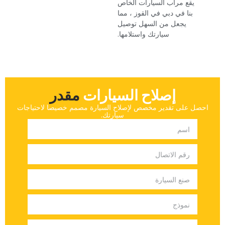
‏يقع مرآب السيارات الخاص
بنا في دبي في القوز ، مما
يجعل من السهل توصيل
سيارتك واستلامها.‏
إصلاح السيارات
‏مقدر‏
‏احصل على تقدير مخصص لإصلاح السيارة مصمم خصيصا لاحتياجات
سيارتك.‏